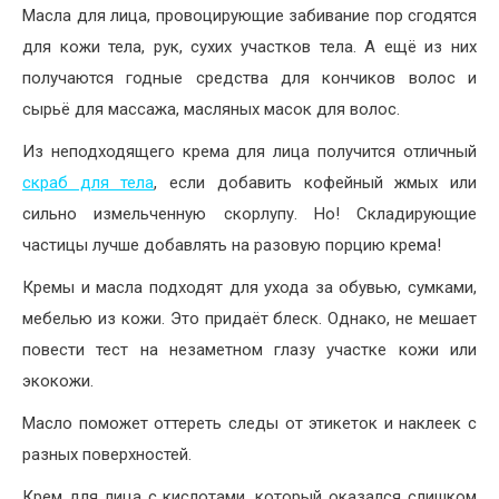
Масла для лица, провоцирующие забивание пор сгодятся
для кожи тела, рук, сухих участков тела. А ещё из них
получаются годные средства для кончиков волос и
сырьё для массажа, масляных масок для волос.
Из неподходящего крема для лица получится отличный
скраб для тела
, если добавить кофейный жмых или
сильно измельченную скорлупу. Но! Складирующие
частицы лучше добавлять на разовую порцию крема!
Кремы и масла подходят для ухода за обувью, сумками,
мебелью из кожи. Это придаёт блеск. Однако, не мешает
повести тест на незаметном глазу участке кожи или
экокожи.
Масло поможет оттереть следы от этикеток и наклеек с
разных поверхностей.
Крем для лица с кислотами, который оказался слишком