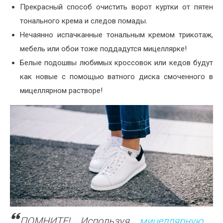
Прекрасный способ очистить ворот куртки от пятен
тонального крема и следов помады.
Нечаянно испачканные тональным кремом трикотаж,
мебель или обои тоже поддадутся мицеллярке!
Белые подошвы любимых кроссовок или кедов будут
как новые с помощью ватного диска смоченного в
мицеллярном растворе!
ПОМНИТЕ! Используя
мицеллярную