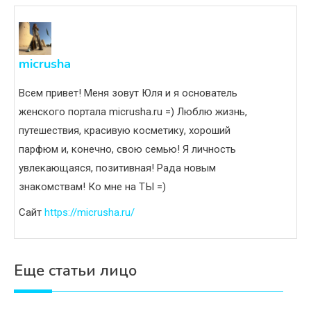
micrusha
Всем привет! Меня зовут Юля и я основатель
женского портала micrusha.ru =) Люблю жизнь,
путешествия, красивую косметику, хороший
парфюм и, конечно, свою семью! Я личность
увлекающаяся, позитивная! Рада новым
знакомствам! Ко мне на ТЫ =)
Сайт
https://micrusha.ru/
Еще статьи лицо