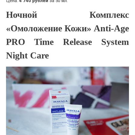
Цена:
4 740 рублей
за 50 мл.
Ночной Комплекс
«Омоложение Кожи» Anti-Age
PRO Time Release System
Night Care