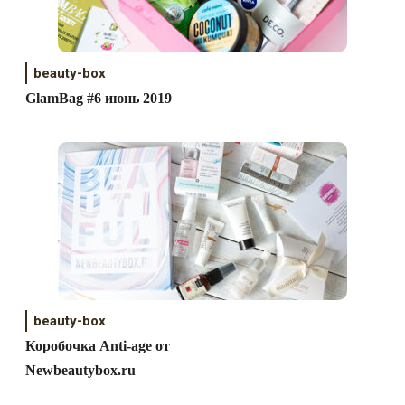
beauty-box
GlamBag #6 июнь 2019
beauty-box
Коробочка Anti-age от
Newbeautybox.ru