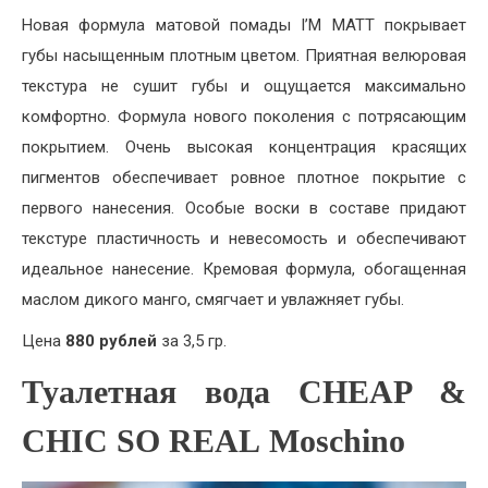
Новая формула матовой помады I’M MATT покрывает
губы насыщенным плотным цветом. Приятная велюровая
текстура не сушит губы и ощущается максимально
комфортно. Формула нового поколения с потрясающим
покрытием. Очень высокая концентрация красящих
пигментов обеспечивает ровное плотное покрытие с
первого нанесения. Особые воски в составе придают
текстуре пластичность и невесомость и обеспечивают
идеальное нанесение. Кремовая формула, обогащенная
маслом дикого манго, смягчает и увлажняет губы.
Цена
880 рублей
за 3,5 гр.
Туалетная вода CHEAP &
CHIC SO REAL Moschino