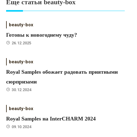
Еще статьи beauty-box
beauty-box
Готовы к новогоднему чуду?
26.12.2025
beauty-box
Royal Samples обожает радовать приятными
сюрпризами
30.12.2024
beauty-box
Royal Samples на InterCHARM 2024
09.10.2024