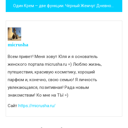
Один Крем — две функции. Чёрный Жемчуг Дневной Крем для лица.
записям
micrusha
Всем привет! Меня зовут Юля и я основатель
женского портала micrusha.ru =) Люблю жизнь,
путешествия, красивую косметику, хороший
парфюм и, конечно, свою семью! Я личность
увлекающаяся, позитивная! Рада новым
знакомствам! Ко мне на ТЫ =)
Сайт
https://micrusha.ru/