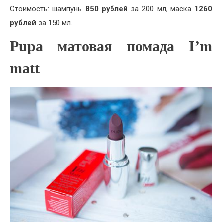
Стоимость: шампунь
850 рублей
за 200 мл, маска
1260
рублей
за 150 мл.
Pupa матовая помада I’m
matt