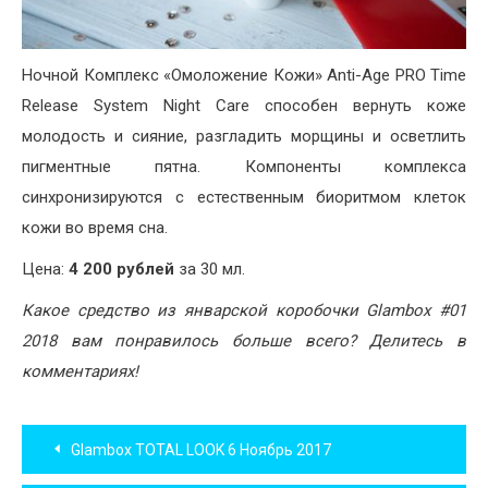
Ночной Комплекс «Омоложение Кожи» Anti-Age PRO Time
Release System Night Care способен вернуть коже
молодость и сияние, разгладить морщины и осветлить
пигментные пятна. Компоненты комплекса
синхронизируются с естественным биоритмом клеток
кожи во время сна.
Цена:
4 200 рублей
за 30 мл.
Какое средство из январской коробочки Glambox #01
2018 вам понравилось больше всего? Делитесь в
комментариях!
Навигация
Glambox TOTAL LOOK 6 Ноябрь 2017
по