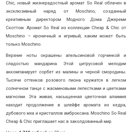
Chic, новый жизнерадостный аромат So Real облачен в
эксклюзивный наряд от Moschino, созданный
креативным директором Модного Дома Джереми
Скоттом. Аромат So Real из коллекции Cheap & Chic от
Moschino – ироничный и игривый, каким может быть
только Moschino.
Верхние ноты окрашены апельсиновой горчинкой и
сладостью мандарина. Этой цитрусовой мелодии
аккомпанирует сорбет из малины и черной смородины.
Тысячи оттенков розового пиона кружатся в легком
солнечном танце с жасминовыми лепестками и цветками
магнолии. Эта живая, насыщенная цветочная алхимия
находит продолжение в шлейфе аромата из кедра,
дубового мха и кристаллов амброксана. Moschino So Real
Cheap & Chic приглашает нас в заколдованный мир.