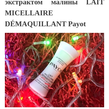
экстрактом малины LAIT
MICELLAIRE
DÉMAQUILLANT Payot