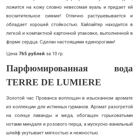
ложится на кожу словно невесомая вуаль и придает ей
восхитительное сияние! Отлично растушевывается и
обладает хорошей стойкостью. Хайлайтер находится в
легкой и компактной картонной упаковке, выполненной в
форме сердца. Сделан настоящими единорогами!
Цена
765 рублей
за 10 гр.
Парфюмированная вода
TERRE DE LUMIERE
Золотой час Прованса воплощен в изысканном аромате
из коллекции для истинных гурманов. Аромат разогретой
на солнце лаванды и меда, обогащен горьковатыми
нотами миндаля и розового перца, а мускусно-ванильный
шлейф укутывает мягкостью и нежностью.