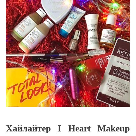
Хайлайтер I Heart Makeup