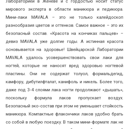
Лабораторией в Женеве и с гордостью носит статус
мирового эксперта в области маникюра и педикюра.
Мини-лаки MAVALA – это не только калейдоскоп
разнообразия цветов и оттенков. Самое важное – это их
безопасный состав. «Красота на кончиках пальцев» –
девиз MAVALA уже долгие годы. А истинная красота
основывается на здоровье! Швейцарской Лаборатории
MAVALA удалось усовершенствовать свои лаки для
ногтей, которые не наносят вред здоровью ногтевой
пластины. Они не содержат толуол, формальдегид,
камфору, дибутилфталат, канифоль и никель. Более того,
даже под 3-4 слоями лака ногти продолжают «дышать»,
поскольку формула лаков пропускает воздух.
Безопасный эко-состав при этом не уменьшает стойкость
маникюра. Компактные флакончики лаков удобно брать
со собой в любую поездку. В таком мини-формате лак не