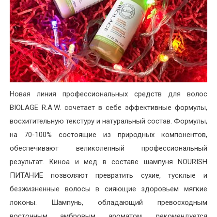
Новая линия профессиональных средств для волос
BIOLAGE R.A.W. сочетает в себе эффективные формулы,
восхитительную текстуру и натуральный состав. Формулы,
на 70-100% состоящие из природных компонентов,
обеспечивают великолепный профессиональный
результат. Киноа и мед в составе шампуня NOURISH
ПИТАНИЕ позволяют превратить сухие, тусклые и
безжизненные волосы в сияющие здоровьем мягкие
локоны. Шампунь, обладающий превосходным
восточным амбровым ароматом, рекомендуется