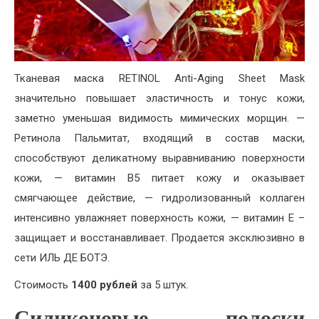
Тканевая маска RETINOL Anti-Aging Sheet Mask
значительно повышает эластичность и тонус кожи,
заметно уменьшая видимость мимических морщин. —
Ретинола Пальмитат, входящий в состав маски,
способствуют деликатному выравниванию поверхности
кожи, — витамин В5 питает кожу и оказывает
смягчающее действие, — гидролизованный коллаген
интенсивно увлажняет поверхность кожи, — витамин Е –
защищает и восстанавливает. Продается эксклюзивно в
сети ИЛЬ ДЕ БОТЭ.
Стоимость
1400 рублей
за 5 штук.
Силиконовые полоски