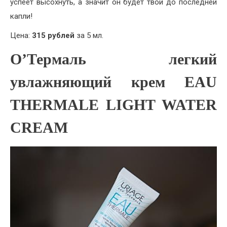
успеет высохнуть, а значит он будет твой до последней
капли!
Цена:
315 рублей
за 5 мл.
О’Термаль легкий
увлажняющий крем EAU
THERMALE LIGHT WATER
CREAM