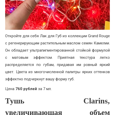
Откройте для себя Лак для Губ из коллекции Grand Rouge
с регенерирующим растительным маслом семян Камелии.
Он обладает ультрапигментированной стойкой формулой
с матовым эффектом. Приятная текстура легко
распределяется по губам, придавая им ровный яркий
цвет. Цвета из многочисленной палитры ярких оттенков
эффектно подчеркнут вашу форму губ.
Цена
760 рублей
за 7 мл.
Тушь Clarins,
увеличивающая объем