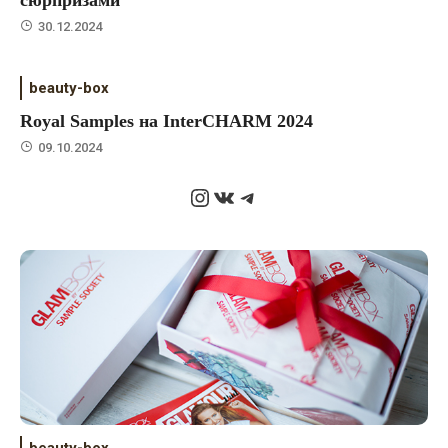
30.12.2024
beauty-box
Royal Samples на InterCHARM 2024
09.10.2024
Instagram
ВКонтакте
Telegram
beauty-box