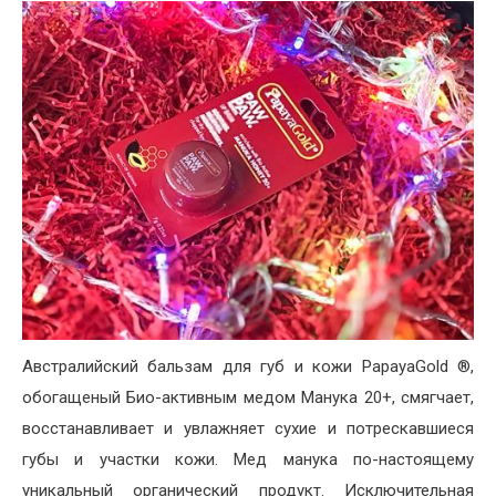
Австралийский бальзам для губ и кожи PapayaGold ®,
обогащеный Био-активным медом Манука 20+, смягчает,
восстанавливает и увлажняет сухие и потрескавшиеся
губы и участки кожи. Мед манука по-настоящему
уникальный органический продукт. Исключительная