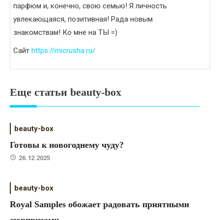
парфюм и, конечно, свою семью! Я личность
увлекающаяся, позитивная! Рада новым
знакомствам! Ко мне на ТЫ =)
Сайт
https://micrusha.ru/
Еще статьи beauty-box
beauty-box
Готовы к новогоднему чуду?
26.12.2025
beauty-box
Royal Samples обожает радовать приятными
сюрпризами