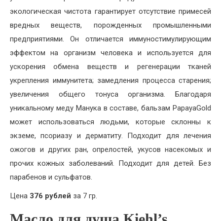
экологическая чистота гарантирует отсутствие примесей
вредных веществ, порожденных промышленными
предприятиями. Он отличается иммуностимулирующим
эффектом на организм человека и используется для
ускорения обмена веществ и регенерации тканей
укрепления иммунитета; замедления процесса старения;
увеличения общего тонуса организма. Благодаря
уникальному меду Манука в составе, бальзам PapayaGold
может использоваться людьми, которые склонны к
экземе, псориазу и дерматиту. Подходит для лечения
ожогов и других ран, опрелостей, укусов насекомых и
прочих кожных заболеваний. Подходит для детей. Без
парабенов и сульфатов.
Цена
376 рублей
за 7 гр.
Масло для душа Kiehl’s