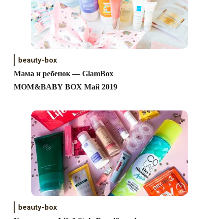
beauty-box
Мама и ребенок — GlamBox
MOM&BABY BOX Май 2019
beauty-box