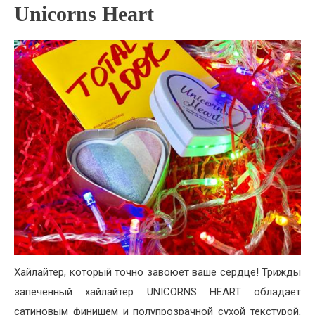
Unicorns Heart
Хайлайтер, который точно завоюет ваше сердце! Трижды
запечённый хайлайтер UNICORNS HEART обладает
сатиновым финишем и полупрозрачной сухой текстурой,