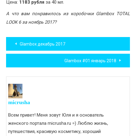
Цена:
1183 рубля
за 40 мл.
А что вам понравилось из коробочки Glambox TOTAL
LOOK 6 за ноябрь 2017?
Навигация
Glambox декабрь 2017
по
Glambox #01 январь 2018
записям
micrusha
Всем привет! Меня зовут Юля и я основатель
женского портала micrusha.ru =) Люблю жизнь,
путешествия, красивую косметику, хороший