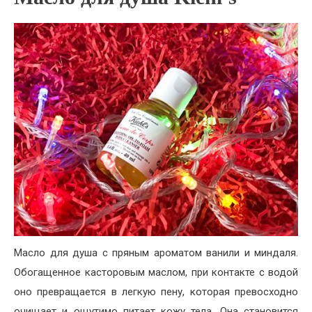
Масло для душа с пряным ароматом ванили и миндаля.
Обогащенное касторовым маслом, при контакте с водой
оно превращается в легкую пену, которая превосходно
очищает и ощутимо питает кожу тела. Она становится