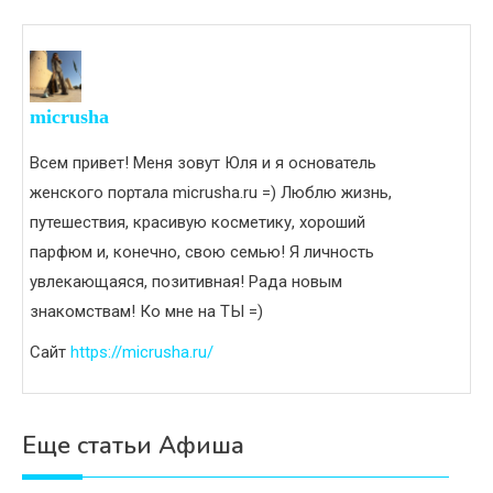
micrusha
Всем привет! Меня зовут Юля и я основатель
женского портала micrusha.ru =) Люблю жизнь,
путешествия, красивую косметику, хороший
парфюм и, конечно, свою семью! Я личность
увлекающаяся, позитивная! Рада новым
знакомствам! Ко мне на ТЫ =)
Сайт
https://micrusha.ru/
Еще статьи Афиша