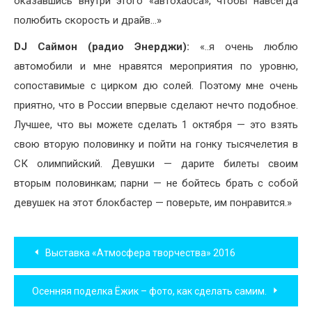
оказавшись внутри этого «автохаоса», чтобы навсегда
полюбить скорость и драйв…»
DJ Саймон (радио Энерджи):
«..я очень люблю
автомобили и мне нравятся мероприятия по уровню,
сопоставимые с цирком дю солей. Поэтому мне очень
приятно, что в России впервые сделают нечто подобное.
Лучшее, что вы можете сделать 1 октября — это взять
свою вторую половинку и пойти на гонку тысячелетия в
СК олимпийский. Девушки — дарите билеты своим
вторым половинкам; парни — не бойтесь брать с собой
девушек на этот блокбастер — поверьте, им понравится.»
Навигация
Выставка «Атмосфера творчества» 2016
по
Осенняя поделка Ёжик – фото, как сделать самим.
записям