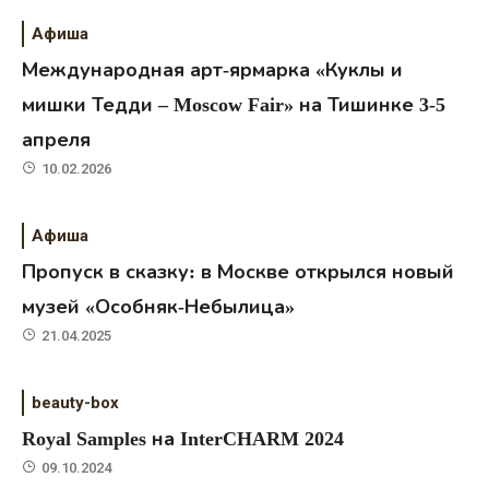
Афиша
Международная арт-ярмарка «Куклы и
мишки Тедди – Moscow Fair» на Тишинке 3-5
апреля
10.02.2026
Афиша
Пропуск в сказку: в Москве открылся новый
музей «Особняк-Небылица»
21.04.2025
beauty-box
Royal Samples на InterCHARM 2024
09.10.2024