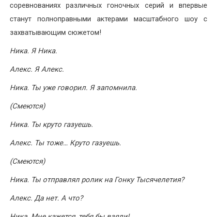
соревнованиях различных гоночных серий и впервые
станут полноправными актерами масштабного шоу с
захватывающим сюжетом!
Ника. Я Ника.
Алекс. Я Алекс.
Ника. Ты уже говорил. Я запомнила.
(Смеются)
Ника. Ты круто газуешь.
Алекс. Ты тоже… Круто газуешь.
(Смеются)
Ника. Ты отправлял ролик на Гонку Тысячелетия?
Алекс. Да нет. А что?
Ника. Мне кажется, тебя бы взяли!