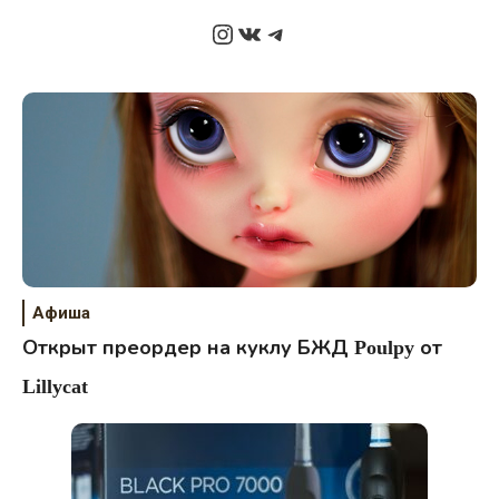
Instagram
ВКонтакте
Telegram
Афиша
Открыт преордер на куклу БЖД Poulpy от
Lillycat