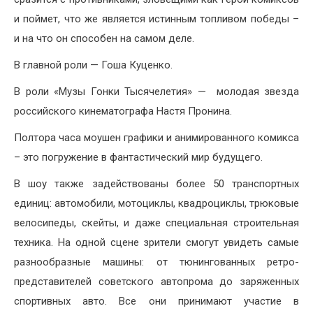
и поймет, что же является истинным топливом победы –
и на что он способен на самом деле.
В главной роли — Гоша Куценко.
В роли «Музы Гонки Тысячелетия» — молодая звезда
российского кинематографа Настя Пронина.
Полтора часа моушен графики и анимированного комикса
– это погружение в фантастический мир будущего.
В шоу также задействованы более 50 транспортных
единиц: автомобили, мотоциклы, квадроциклы, трюковые
велосипеды, скейты, и даже специальная строительная
техника. На одной сцене зрители смогут увидеть самые
разнообразные машины: от тюнингованных ретро-
представителей советского автопрома до заряженных
спортивных авто. Все они принимают участие в