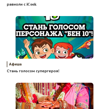
равиоли с iCook
Афиша
Стань голосом супергероя!