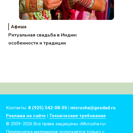
Афиша
Ритуальная свадьба в Индии:
особенности и традиции
Контакты:
8 (925) 542-08-05 | micrusha@goodad.ru
Реклама на сайте
|
Технические требования
© 2009–2026 Все права защищены «Micrusha.ru»
Перепечатка материалов допускается только с