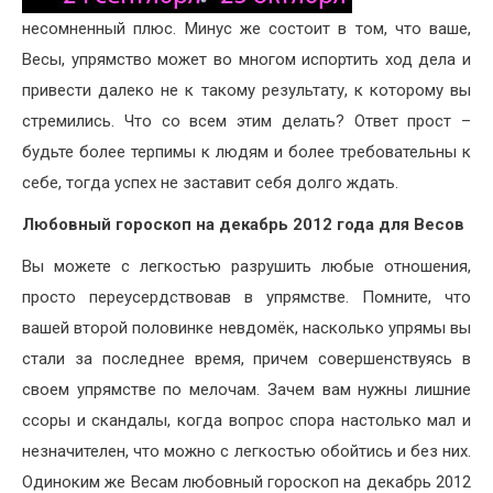
несомненный плюс. Минус же состоит в том, что ваше,
Весы, упрямство может во многом испортить ход дела и
привести далеко не к такому результату, к которому вы
стремились. Что со всем этим делать? Ответ прост –
будьте более терпимы к людям и более требовательны к
себе, тогда успех не заставит себя долго ждать.
Любовный гороскоп на декабрь 2012 года для Весов
Вы можете с легкостью разрушить любые отношения,
просто переусердствовав в упрямстве. Помните, что
вашей второй половинке невдомёк, насколько упрямы вы
стали за последнее время, причем совершенствуясь в
своем упрямстве по мелочам. Зачем вам нужны лишние
ссоры и скандалы, когда вопрос спора настолько мал и
незначителен, что можно с легкостью обойтись и без них.
Одиноким же Весам любовный гороскоп на декабрь 2012