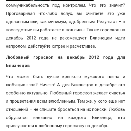
коммуникабельность под контролем. Что это значит?
Проговаривая что-либо вслух, вы считаете это уже
сделанным или, как минимум, одобренным. Результат – в
последствие вы работаете в пол силы. Также гороскоп на
декабрь 2012 года не рекомендует Близнецам идти
напролом, действуйте хитрее и расчетливее.
Любовный гороскоп на декабрь 2012 года для
Близнецов
Что может быть лучше крепкого мужского плеча и
любящих глаз? Ничего! А для Близнецов в декабре это
особенно актуально. Любовный гороскоп желает счастья
и процветания всем влюбленным. Тем же, у кого еще нет
отношений – не спишите бросаться на их поиски. Любовь
обрушится внезапно на каждого Близнеца, кто
прислушается к любовному гороскопу на декабрь.