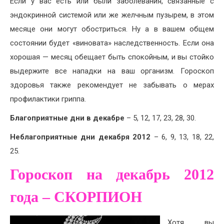
Если у вас есть или были заболевания, связанные с
эндокринной системой или же желчным пузырем, в этом
месяце они могут обостриться. Ну а в вашем общем
состоянии будет «виновата» наследственность. Если она
хорошая — месяц обещает быть спокойным, и вы стойко
выдержите все нападки на ваш организм. Гороскоп
здоровья также рекомендует не забывать о мерах
профилактики гриппа.
Благоприятные дни в декабре
– 5, 12, 17, 23, 28, 30.
Неблагоприятные дни декабря 2012
– 6, 9, 13, 18, 22,
25.
Гороскоп на декабрь 2012
года – СКОРПИОН
Хотя вы