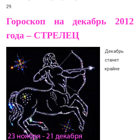
29.
Гороскоп на декабрь 2012
года – СТРЕЛЕЦ
Декабрь
станет
крайне