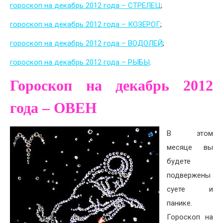
гороскоп на декабрь 2012 года – СТРЕЛЕЦ
;
гороскоп на декабрь 2012 года – КОЗЕРОГ
;
гороскоп на декабрь 2012 года – ВОДОЛЕЙ
;
гороскоп на декабрь 2012 года – РЫБЫ
.
Гороскоп на декабрь 2012
года – ОВЕН
В этом
месяце вы
будете
подвержены
суете и
панике.
Гороскоп на