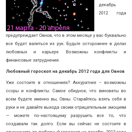
декабрь
2012 года
предупреждает Овнов, что в этом месяце у вас буквально
все будет валиться из рук. Будьте осторожнее в делах
любовных и карьере. Возможны конфликты и
финансовые затруднения.
Любовный гороскоп на декабрь 2012 года для Овнов
Уже состоите в отношениях? Аккуратнее – возможны
ссоры и конфликты. Самое обидное, что виноваты во
всем будете именно вы, Овны. Старайтесь взять себя в
руки и не давайте выхода своим отрицательным эмоциям
— можете по-настоящему разрушить все то, что
создавали так долго. Если вы сейчас не состоите в
отношениях, то любовный гороскоп на декабрь 2012 года