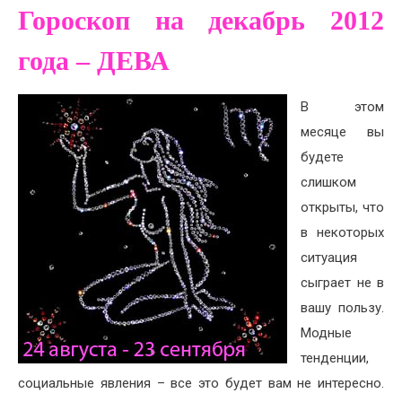
Гороскоп на декабрь 2012
года – ДЕВА
В этом
месяце вы
будете
слишком
открыты, что
в некоторых
ситуация
сыграет не в
вашу пользу.
Модные
тенденции,
социальные явления – все это будет вам не интересно.