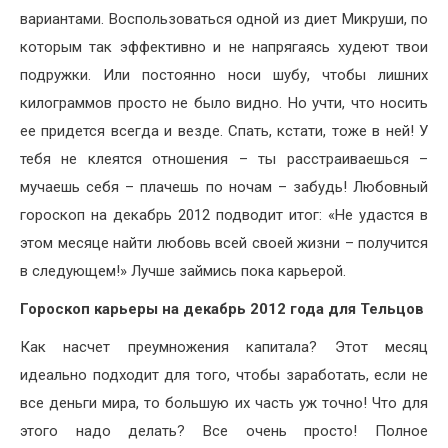
вариантами. Воспользоваться одной из диет Микруши, по
которым так эффективно и не напрягаясь худеют твои
подружки. Или постоянно носи шубу, чтобы лишних
килограммов просто не было видно. Но учти, что носить
ее придется всегда и везде. Спать, кстати, тоже в ней! У
тебя не клеятся отношения – ты расстраиваешься –
мучаешь себя – плачешь по ночам – забудь! Любовный
гороскоп на декабрь 2012 подводит итог: «Не удастся в
этом месяце найти любовь всей своей жизни – получится
в следующем!» Лучше займись пока карьерой.
Гороскоп карьеры на декабрь 2012 года для Тельцов
Как насчет преумножения капитала? Этот месяц
идеально подходит для того, чтобы заработать, если не
все деньги мира, то большую их часть уж точно! Что для
этого надо делать? Все очень просто! Полное