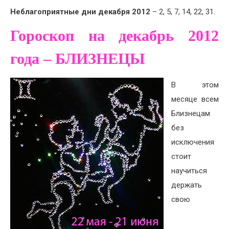
Неблагоприятные дни декабря 2012
– 2, 5, 7, 14, 22, 31.
Гороскоп на декабрь 2012
года – БЛИЗНЕЦЫ
В этом
месяце всем
Близнецам
без
исключения
стоит
научиться
держать
свою