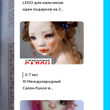
LEGO для мальчиков:
идеи подарков на 23
февраля.
3-7 лет
XI Международный
Салон Кукол в
Москве 1-4 октября
2015