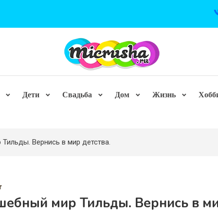
Дети
Свадьба
Дом
Жизнь
Хобб
Тильды. Вернись в мир детства.
т
шебный мир Тильды. Вернись в м