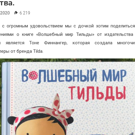
тва.
.2020
6 219
 с огромным удовольствием мы с дочкой хотим поделитьс
лениями о книге «Волшебный мир Тильды» от издательства
м является Тоне Финнангер, которая создала многочи
еры от бренда Tilda.