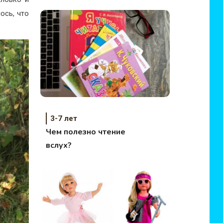
ось, что
3-7 лет
Чем полезно чтение
вслух?