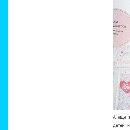
А еще з
детей, 