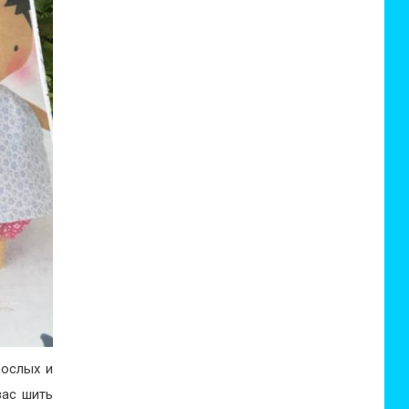
рослых и
вас шить