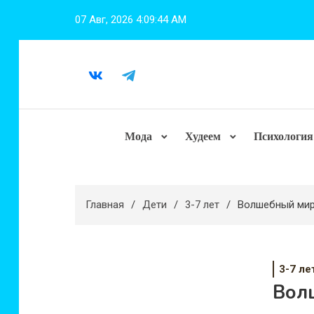
Перейти
07 Авг, 2026
4:09:46 AM
к
содержимому
Мода
Худеем
Психология
Главная
Дети
3-7 лет
Волшебный мир 
3-7 ле
Вол