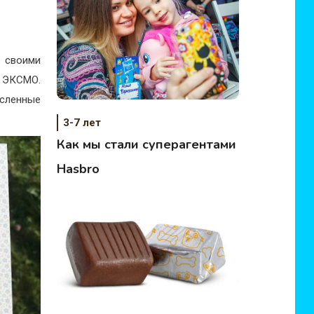
я своими
 ЭКСМО.
сленные
3-7 лет
Как мы стали суперагентами
Hasbro