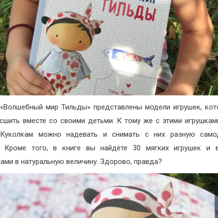
 «Волшебный мир Тильды» представлены модели игрушек, ко
сшить вместе со своими детьми. К тому же с этими игрушка
. Куколкам можно надевать и снимать с них разную само
. Кроме того, в
книге вы найдёте 30 мягких игрушек и 
ами в натуральную величину. Здорово, правда?