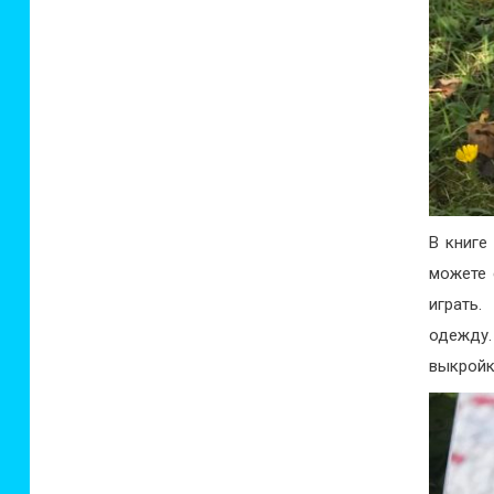
В книге
можете 
играть
одежду
выкройк