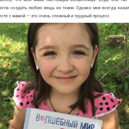
огла создать любую вещь из ткани. Однако мне всегда казал
есте с мамой — это очень сложный и трудный процесс.