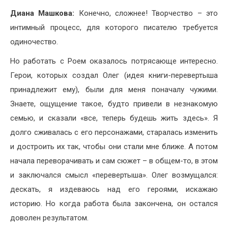
Диана Машкова:
Конечно, сложнее! Творчество – это
интимный процесс, для которого писателю требуется
одиночество.
Но работать с Роем оказалось потрясающе интересно.
Герои, которых создал Олег (идея книги-перевертыша
принадлежит ему), были для меня поначалу чужими.
Знаете, ощущение такое, будто привели в незнакомую
семью, и сказали «все, теперь будешь жить здесь». Я
долго сживалась с его персонажами, старалась изменить
и достроить их так, чтобы они стали мне ближе. А потом
начала переворачивать и сам сюжет – в общем-то, в этом
и заключался смысл «перевертыша». Олег возмущался:
дескать, я издеваюсь над его героями, искажаю
историю. Но когда работа была закончена, он остался
доволен результатом.