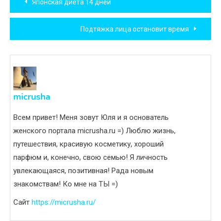
Японская диета 14 дней
по
Подтяжка лица остановит время
записям
micrusha
Всем привет! Меня зовут Юля и я основатель
женского портала micrusha.ru =) Люблю жизнь,
путешествия, красивую косметику, хороший
парфюм и, конечно, свою семью! Я личность
увлекающаяся, позитивная! Рада новым
знакомствам! Ко мне на ТЫ =)
Сайт
https://micrusha.ru/