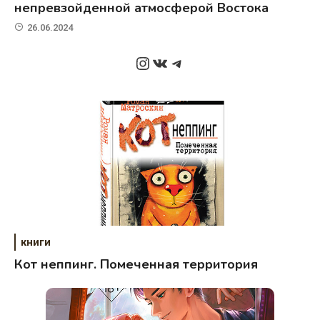
непревзойденной атмосферой Востока
26.06.2024
Instagram
ВКонтакте
Telegram
книги
Кот неппинг. Помеченная территория