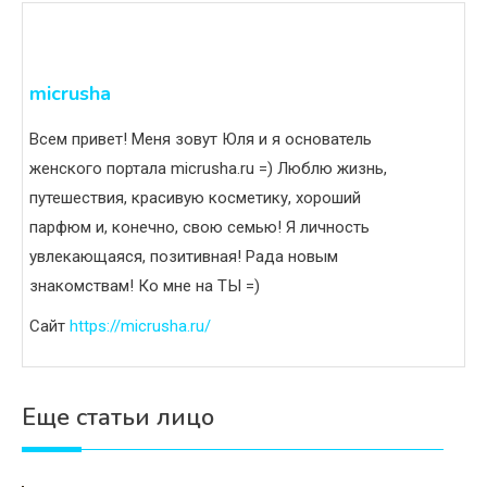
micrusha
Всем привет! Меня зовут Юля и я основатель
женского портала micrusha.ru =) Люблю жизнь,
путешествия, красивую косметику, хороший
парфюм и, конечно, свою семью! Я личность
увлекающаяся, позитивная! Рада новым
знакомствам! Ко мне на ТЫ =)
Сайт
https://micrusha.ru/
Еще статьи лицо