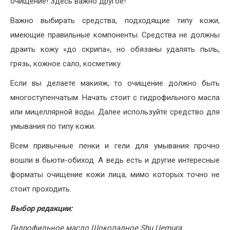
очищение! Здесь важно другое!
Важно выбирать средства, подходящие типу кожи,
имеющие правильные компоненты. Средства не должны
драить кожу «до скрипа», но обязаны удалять пыль,
грязь, кожное сало, косметику.
Если вы делаете макияж, то очищение должно быть
многоступенчатым. Начать стоит с гидрофильного масла
или мицеллярной воды. Далее используйте средство для
умывания по типу кожи.
Всем привычные пенки и гели для умывания прочно
вошли в бьюти-обиход. А ведь есть и другие интересные
форматы очищение кожи лица, мимо которых точно не
стоит проходить.
Выбор редакции:
Гидрофильное масло Шоколадное Shu Uemura.