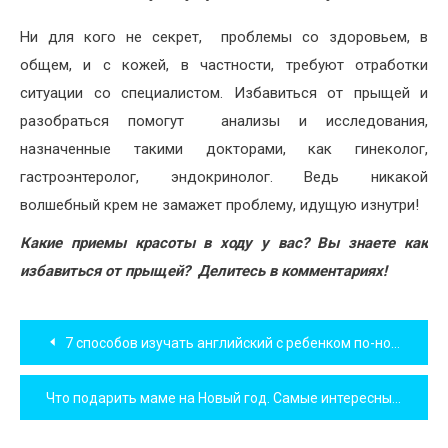
Ни для кого не секрет, проблемы со здоровьем, в
общем, и с кожей, в частности, требуют отработки
ситуации со специалистом. Избавиться от прыщей и
разобраться помогут анализы и исследования,
назначенные такими докторами, как гинеколог,
гастроэнтеролог, эндокринолог. Ведь никакой
волшебный крем не замажет проблему, идущую изнутри!
Какие приемы красоты в ходу у вас? Вы знаете как
избавиться от прыщей? Делитесь в комментариях!
Навигация
7 способов изучать английский с ребенком по-новому
по
Что подарить маме на Новый год. Самые интересные идеи на 2021 год.
записям