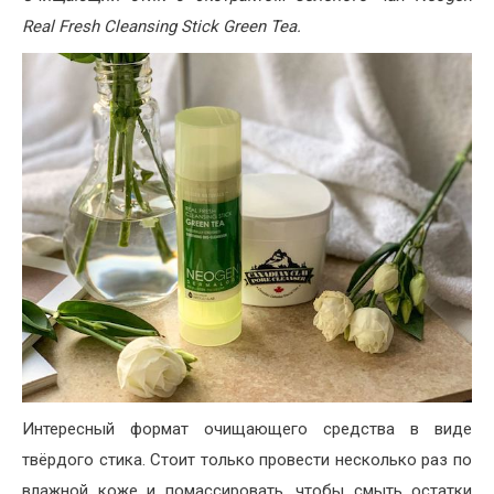
Real Fresh Cleansing Stick Green Tea.
Интересный формат очищающего средства в виде
твёрдого стика. Стоит только провести несколько раз по
влажной коже и помассировать, чтобы смыть остатки