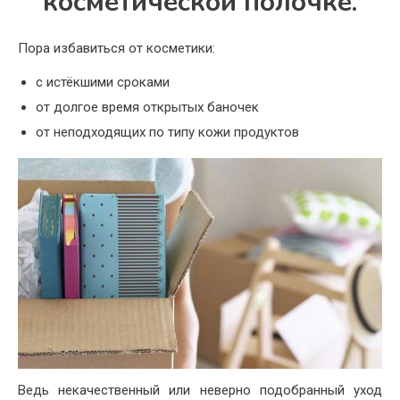
косметической полочке.
Пора избавиться от косметики:
с истёкшими сроками
от долгое время открытых баночек
от неподходящих по типу кожи продуктов
Ведь некачественный или неверно подобранный уход