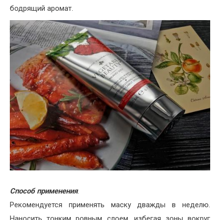
бодрящий аромат.
Способ применения
.
Рекомендуется применять маску дважды в неделю.
Наносить тонким ровным слоем, избегая зоны вокруг