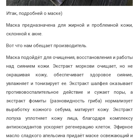
Итак, подробней о маске)
Маска предназначена для жирной и проблемной кожи,
склонной к акне.
Вот что нам обещает производитель.
Маска подойдёт для очищения, восстановления и работы
над сиянием кожи. Экстракт моркови очищает, но не
окрашивая кожу, обеспечивает здоровое сияние,
увлажняет и тонизирует ее. Экстракт шалфея оказывает
противовоспалительное действие и сужает поры, а
экстракт фомиты (разновидность гриба) нормализует
выработку кожного себума, матирует кожу. Экстракт
лопуха уплотняет кожу лица, благодаря комплексу
антиоксидантов ускоряет регенерацию клеток. Эфирное
масло сладкого апельсина придаёт маске освежающий и