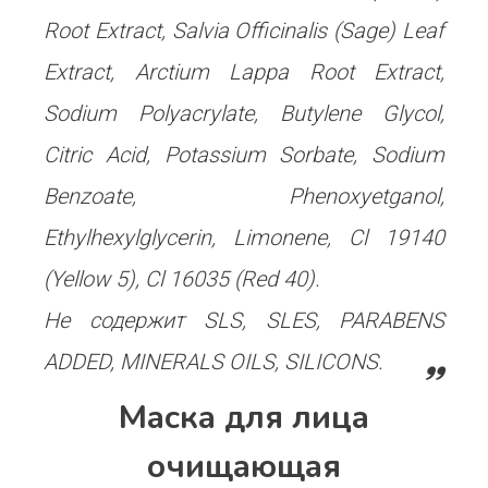
Root Extract, Salvia Officinalis (Sage) Leaf
Extract, Arctium Lappa Root Extract,
Sodium Polyacrylate, Butylene Glycol,
Citric Acid, Potassium Sorbate, Sodium
Benzoate, Phenoxyetganol,
Ethylhexylglycerin, Limonene, Cl 19140
(Yellow 5), Cl 16035 (Red 40).
Не содержит SLS, SLES, PARABENS
ADDED, MINERALS OILS, SILICONS.
Маска для лица
очищающая