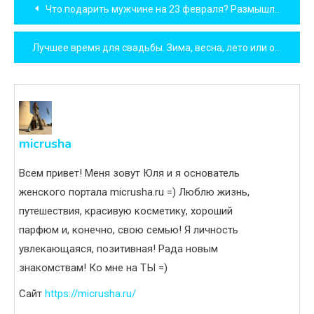
Навигация
Что подарить мужчине на 23 февраля? Размышляем и спрашиваем у самих мужчин!
по
Лучшее время для свадьбы. Зима, весна, лето или осень?
записям
micrusha
Всем привет! Меня зовут Юля и я основатель
женского портала micrusha.ru =) Люблю жизнь,
путешествия, красивую косметику, хороший
парфюм и, конечно, свою семью! Я личность
увлекающаяся, позитивная! Рада новым
знакомствам! Ко мне на ТЫ =)
Сайт
https://micrusha.ru/