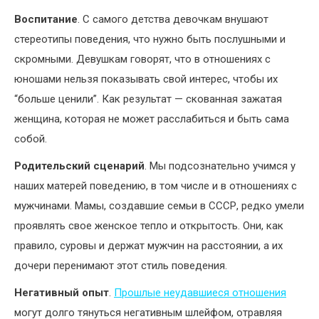
Воспитание
. С самого детства девочкам внушают
стереотипы поведения, что нужно быть послушными и
скромными. Девушкам говорят, что в отношениях с
юношами нельзя показывать свой интерес, чтобы их
“больше ценили”. Как результат — скованная зажатая
женщина, которая не может расслабиться и быть сама
собой.
Родительский сценарий
. Мы подсознательно учимся у
наших матерей поведению, в том числе и в отношениях с
мужчинами. Мамы, создавшие семьи в СССР, редко умели
проявлять свое женское тепло и открытость. Они, как
правило, суровы и держат мужчин на расстоянии, а их
дочери перенимают этот стиль поведения.
Негативный опыт
.
Прошлые неудавшиеся отношения
могут долго тянуться негативным шлейфом, отравляя