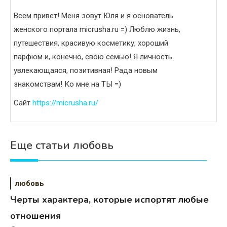
Всем привет! Меня зовут Юля и я основатель
женского портала micrusha.ru =) Люблю жизнь,
путешествия, красивую косметику, хороший
парфюм и, конечно, свою семью! Я личность
увлекающаяся, позитивная! Рада новым
знакомствам! Ко мне на ТЫ =)
Сайт
https://micrusha.ru/
Еще статьи любовь
любовь
Черты характера, которые испортят любые
отношения