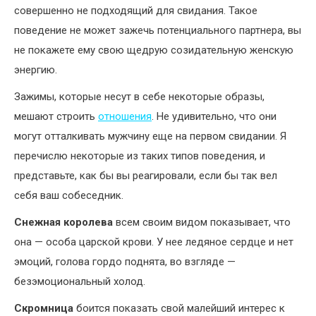
совершенно не подходящий для свидания. Такое
поведение не может зажечь потенциального партнера, вы
не покажете ему свою щедрую созидательную женскую
энергию.
Зажимы, которые несут в себе некоторые образы,
мешают строить
отношения
. Не удивительно, что они
могут отталкивать мужчину еще на первом свидании. Я
перечислю некоторые из таких типов поведения, и
представьте, как бы вы реагировали, если бы так вел
себя ваш собеседник.
Снежная королева
всем своим видом показывает, что
она — особа царской крови. У нее ледяное сердце и нет
эмоций, голова гордо поднята, во взгляде —
безэмоциональный холод.
Скромница
боится показать свой малейший интерес к