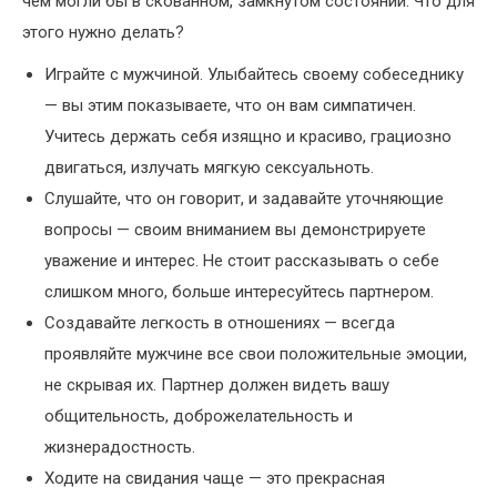
чем могли бы в скованном, замкнутом состоянии. Что для
этого нужно делать?
Играйте с мужчиной. Улыбайтесь своему собеседнику
— вы этим показываете, что он вам симпатичен.
Учитесь держать себя изящно и красиво, грациозно
двигаться, излучать мягкую сексуальноть.
Слушайте, что он говорит, и задавайте уточняющие
вопросы — своим вниманием вы демонстрируете
уважение и интерес. Не стоит рассказывать о себе
слишком много, больше интересуйтесь партнером.
Создавайте легкость в отношениях — всегда
проявляйте мужчине все свои положительные эмоции,
не скрывая их. Партнер должен видеть вашу
общительность, доброжелательность и
жизнерадостность.
Ходите на свидания чаще — это прекрасная