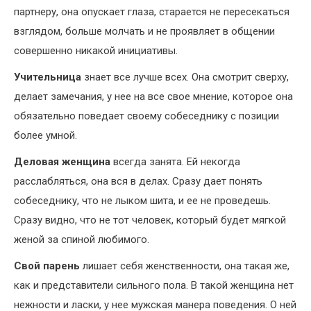
партнеру, она опускает глаза, старается не пересекаться
взглядом, больше молчать и не проявляет в общении
совершенно никакой инициативы.
Учительница
знает все лучше всех. Она смотрит сверху,
делает замечания, у нее на все свое мнение, которое она
обязательно поведает своему собеседнику с позиции
более умной.
Деловая женщина
всегда занята. Ей некогда
расслабляться, она вся в делах. Сразу дает понять
собеседнику, что не лыком шита, и ее не проведешь.
Сразу видно, что не тот человек, который будет мягкой
женой за спиной любимого.
Свой парень
лишает себя женственности, она такая же,
как и представители сильного пола. В такой женщина нет
нежности и ласки, у нее мужская манера поведения. О ней