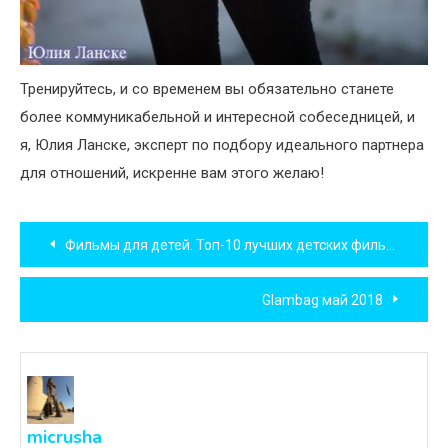
Тренируйтесь, и со временем вы обязательно станете
более коммуникабельной и интересной собеседницей, и
я, Юлия Ланске, эксперт по подбору идеального партнера
для отношений, искренне вам этого желаю!
Навигация
Фильмы для детей. Топ-10 лучших детских фильмов
по
Glambag май 2018
записям
micrusha