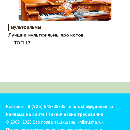
мультфильмы
Лучшие мультфильмы про котов
— ТОП 13
Контакты:
8 (925) 542-08-05 | micrusha@goodad.ru
Реклама на сайте
|
Технические требования
© 2009–2026 Все права защищены «Micrusha.ru»
Перепечатка материалов допускается только с