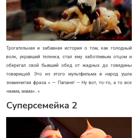
Трогательная и забавная история о том, как голодный
волк, укравший теленка, стал ему заботливым отцом и
оберегал свой бывший обед от жадных до говядины
товарищей. Это из этого мультфильма в народ ушла
знаменитая фраза « — Папаня! — Ну вот, то-то, а то все
«мама, мама»…».
Суперсемейка 2