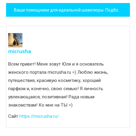
по
Ваши помощники для идеальной шевелюры. Подборка.
записям
micrusha
Всем привет! Меня зовут Юля и я основатель
женского портала micrusha.ru =) Люблю жизнь,
путешествия, красивую косметику, хороший
парфюм и, конечно, свою семью! Я личность
увлекающаяся, позитивная! Рада новым
знакомствам! Ко мне на ТЫ =)
Сайт
https://micrusha.ru/