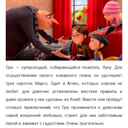
Грю — суперзлодей, собирающийся похитить Луну. Для
осуществления своего коварного плана он удочеряет
трех сироток Марго, Эдит и Агнес, которых совсем не
любит: для девочек установлены жесткие правила, и
даже кровати у них сделаны из бомб. Вместе они пройдут
столько приключений, что Грю проникнется к девочкам
самой искренней любовью, станет для них заботливым
папой и завяжет с гадостями. Очень трогательно.