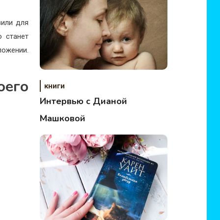
вили для
о станет
ложении.
оего
книги
Интервью с Дианой
Машковой