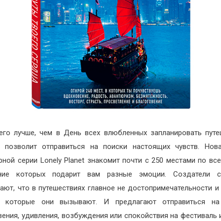
его лучше, чем в День всех влюбленных запланировать путе
 позволит отправиться на поиски настоящих чувств. Нов
рной серии Lonely Planet знакомит почти с 250 местами по все
ние которых подарит вам разные эмоции. Создатели с
ают, что в путешествиях главное не достопримечательности и 
а, которые они вызывают. И предлагают отправиться на
вения, удивления, возбуждения или спокойствия на фестиваль 