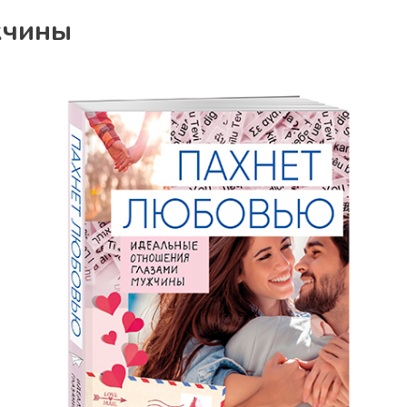
жчины