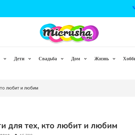
Дети
Свадьба
Дом
Жизнь
Хобб
 кто любит и любим
и для тех, кто любит и любим