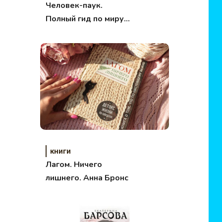
Человек-паук.
Полный гид по миру
комиксов
книги
Лагом. Ничего
лишнего. Анна Бронс