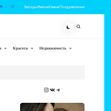
Звезды
Имена
Камни
Поздравления
и
Красота
Недвижимость
Instagram
ВКонтакте
Telegram