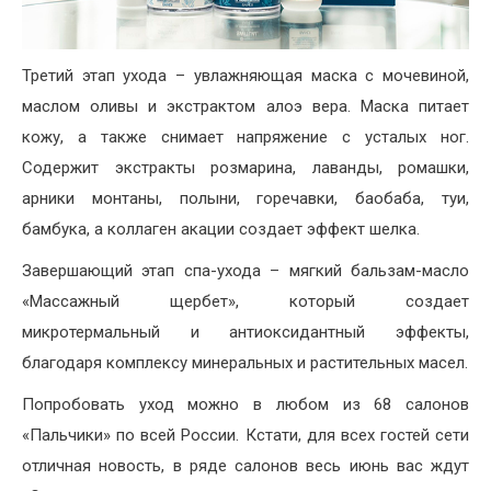
Третий этап ухода – увлажняющая маска с мочевиной,
маслом оливы и экстрактом алоэ вера. Маска питает
кожу, а также снимает напряжение с усталых ног.
Содержит экстракты розмарина, лаванды, ромашки,
арники монтаны, полыни, горечавки, баобаба, туи,
бамбука, а коллаген акации создает эффект шелка.
Завершающий этап спа-ухода – мягкий бальзам-масло
«Массажный щербет», который создает
микротермальный и антиоксидантный эффекты,
благодаря комплексу минеральных и растительных масел.
Попробовать уход можно в любом из 68 салонов
«Пальчики» по всей России. Кстати, для всех гостей сети
отличная новость, в ряде салонов весь июнь вас ждут