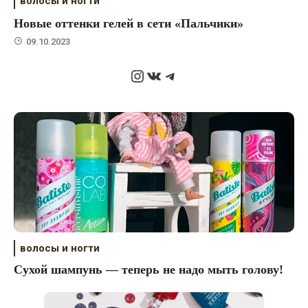
волосы и ногти
Новые оттенки гелей в сети «Пальчики»
09.10.2023
Instagram
ВКонтакте
Telegram
волосы и ногти
Сухой шампунь — теперь не надо мыть голову!