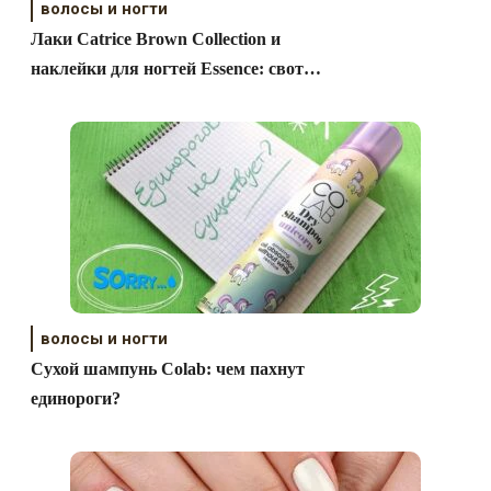
волосы и ногти
Лаки Catrice Brown Collection и
наклейки для ногтей Essence: свотчи
и дизайны
волосы и ногти
Сухой шампунь Colab: чем пахнут
единороги?