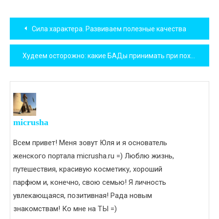
Навигация
Сила характера. Развиваем полезные качества
по
Худеем осторожно: какие БАДы принимать при похудении, чтобы получать все нутриенты
записям
micrusha
Всем привет! Меня зовут Юля и я основатель
женского портала micrusha.ru =) Люблю жизнь,
путешествия, красивую косметику, хороший
парфюм и, конечно, свою семью! Я личность
увлекающаяся, позитивная! Рада новым
знакомствам! Ко мне на ТЫ =)