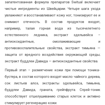
запатентованная формула препаратов Switual включает
чистые ингредиенты из Швейцарии. Четыре шага ухода
увлажняют и восстанавливают кожу ног, тонизируют ее и
снимают отечность. В состав продуктов входят,
например, талая горная вода из тысячелетнего
естественного ледника, экстракт эдельвейса –
антиоксидантные, омолаживающие и
противовоспалительные свойства, экстракт тимьяна —
защита от вредного воздействия окружающей среды;
экстракт буддлеи Давида — антиоксидантные свойства.
Первый этап – размягчение кожи при помощи тоника-
бустера, в состав которого входят масло чайного дерева,
сок листьев алоэ, экстракты эдельвейса, тимьяна,
буддлеи Давида, граната, грейпфрута. Спрей-тоник
способствует отшелушиванию старых клеток и активно
стимулирует регенерацию кожи.