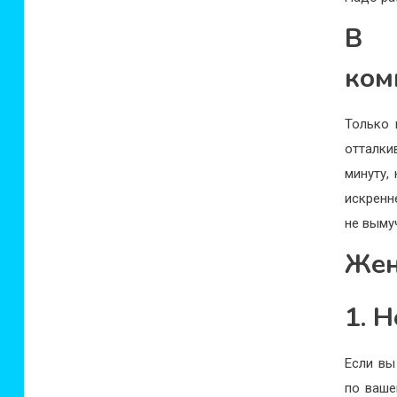
В 
ком
Только 
отталки
минуту,
искренн
не выму
Жен
1. 
Если вы
по ваше