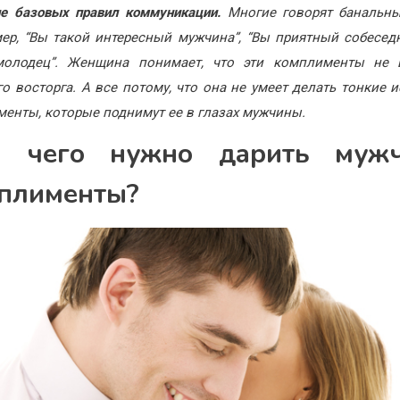
е базовых правил коммуникации.
Многие говорят банальны
р, “Вы такой интересный мужчина”, “Вы приятный собесед
молодец”. Женщина понимает, что эти комплименты не 
о восторга. А все потому, что она не умеет делать тонкие 
енты, которые поднимут ее в глазах мужчины.
 чего нужно дарить муж
плименты?