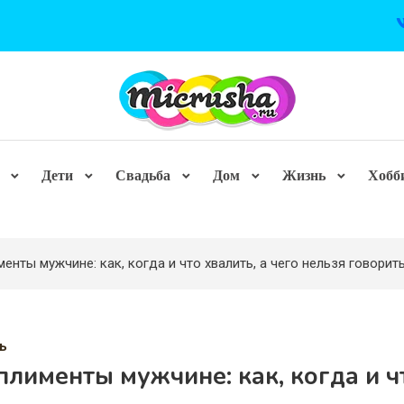
Дети
Свадьба
Дом
Жизнь
Хобб
енты мужчине: как, когда и что хвалить, а чего нельзя говорить
ь
лименты мужчине: как, когда и ч