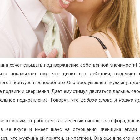
ина хочет слышать подтверждение собственной значимости! 
ица показывает ему, что ценит его действия, выделяет 
ного и конкурентоспособного. Она воодушевляет мужчину, вдо
е подвиги и свершения. Дает ему стимул двигаться дальше, сво
ельное подкрепление. Говорят, что
доброе слово и кошке п
же комплимент работает как зеленый сигнал светофора, давая
 в ее вкусе и имеет шанс на отношения. Женщина этими 
ает, что мужчина ей приятен, симпатичен. Она оценила его и о