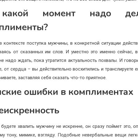
какой момент надо дел
плименты?
в контексте поступка мужчины, в конкретной ситуации действ
ваясь от сказанных им слов. И уместно это именно сейчас, 
 не надо ждать, пока утратится актуальность похвалы. И говор
е, от сердца – вы действительно восхитились и транслируете ем
чиваете, заставляя себя сказать что-то приятное.
ские ошибки в комплиментах
Неискренность
 будете хвалить мужчину не искренне, он сразу поймет это, о
му тону, мимике, взгляду. Подобные невербальные вещи лег