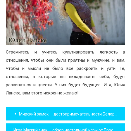
Стремитесь и учитесь культивировать легкость в
отношения, чтобы они были приятны и мужчине, и вам.
Чтобы и мысли не было все раскроить и уйти. Те,
отношения, в которые вы вкладываете себя, будут
развиваться и цвести. У них будет будущее. И я, Юлия
Ланске, вам этого искренне желаю!
Навигация
Мирский замок — достопримечательности Белоруссии
по
Игра Мягкий знак — обзор настольной игры от Простые Правила