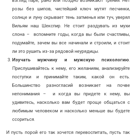
взгляд паре, рано или поздно возникают трения. Нет
розы без шипов, чистейший ключ мутят песчинки,
солнце и луну скрывает тень затменья или туч, уверял
Вильям наш Шекспир. Не стоит раздувать из мухи
слона – вспомните годы, когда вы были счастливы,
подумайте, зачем вы все начинали и строили, и стоит
ли это рушить из-за рядовой неурядицы.
Изучать мужчину и мужскую психологию
.
Прислушивайтесь к нему, его желаниям, анализируйте
поступки и принимайте таким, какой он есть.
Большинство разногласий возникает на почве
непонимания – и когда вы придете к нему, вы
удивитесь, насколько вам будет проще общаться с
любимым человеком и насколько меньше вы будете
ссориться.
И пусть порой его так хочется перевоспитать, пусть так