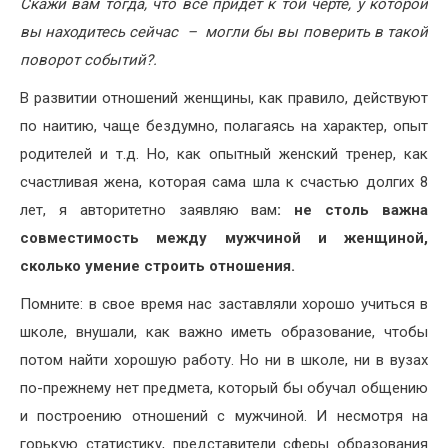
Скажи вам тогда, что все придет к той черте, у которой
вы находитесь сейчас – могли бы вы поверить в такой
поворот событий?.
В развитии отношений женщины, как правило, действуют
по наитию, чаще бездумно, полагаясь на характер, опыт
родителей и т.д. Но, как опытный женский тренер, как
счастливая жена, которая сама шла к счастью долгих 8
лет, я авторитетно заявляю вам
: не столь важна
совместимость между мужчиной и женщиной,
сколько умение строить отношения.
Помните: в свое время нас заставляли хорошо учиться в
школе, внушали, как важно иметь образование, чтобы
потом найти хорошую работу. Но ни в школе, ни в вузах
по-прежнему нет предмета, который бы обучал общению
и построению отношений с мужчиной. И несмотря на
горькую статистику, представители сферы образования