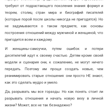
требуют от подрастающего поколения знания формул и
теорем, столиц стран мира и биографий писателей
(которые порой после школы никогда не пригодятся). Но
не задумываются о таком предмете, как основы
построения отношений между мужчиной и женщиной, что
пригодится всем и каждому.
И женщины-самоучки, путем ошибок и потери
десятилетий идут к своему счастью. Детям кроме своей
модели и сценария они, к сожалению, не могут ничего
передать. Поэтому им проще создать новые, чем
реанимировать старые отношения: они просто НЕ знают,
как это сделать мудро и умело.
Да, разрывать мы все горазды. Но как понять стоит ли
разрывать отношения и начать новую веху в личной
жизни? Может, все не так безнадежно?