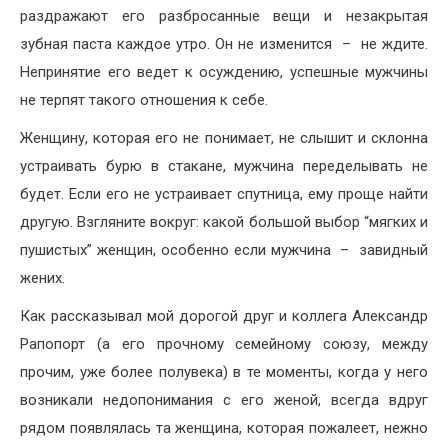
раздражают его разбросанные вещи и незакрытая
зубная паста каждое утро. Он не изменится – не ждите.
Непринятие его ведет к осуждению, успешные мужчины
не терпят такого отношения к себе.
Женщину, которая его не понимает, не слышит и склонна
устраивать бурю в стакане, мужчина переделывать не
будет. Если его не устраивает спутница, ему проще найти
другую. Взгляните вокруг: какой большой выбор “мягких и
пушистых” женщин, особенно если мужчина – завидный
жених.
Как рассказывал мой дорогой друг и коллега Александр
Рапопорт (а его прочному семейному союзу, между
прочим, уже более полувека) в те моменты, когда у него
возникали недопонимания с его женой, всегда вдруг
рядом появлялась та женщина, которая пожалеет, нежно