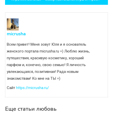
записям
micrusha
Всем привет! Меня зовут Юля и я основатель
женского портала micrusha.ru =) Люблю жизнь,
путешествия, красивую косметику, хороший
парфюм и, конечно, свою семью! Я личность
увлекающаяся, позитивная! Рада новым
знакомствам! Ко мне на ТЫ =)
Сайт
https://micrusha.ru/
Еще статьи любовь