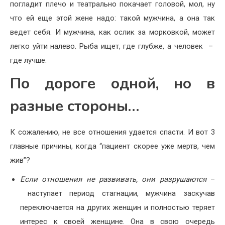
погладит плечо и театрально покачает головой, мол, ну
что ей еще этой жене надо: такой мужчина, а она так
ведет себя. И мужчина, как ослик за морковкой, может
легко уйти налево. Рыба ищет, где глубже, а человек –
где лучше.
По дороге одной, но в
разные стороны…
К сожалению, не все отношения удается спасти. И вот 3
главные причины, когда “пациент скорее уже мертв, чем
жив”?
Если отношения не развивать, они разрушаются
–
наступает период стагнации, мужчина заскучав
переключается на других женщин и полностью теряет
интерес к своей женщине. Она в свою очередь