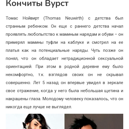
Кончиты Вурст
Томас Нойвирт (Thomas Neuwirth) с детства был
странным ребенком. Он еще с раннего детства начал
проявлять любопытство к маминым нарядам и обуви – он
примерял мамины туфли на каблуке и смотрел на ее
платья как на потенциальные наряды. Чуть позже он
понял, что он обладает нетрадиционной сексуальной
ориентацией. При этом в родной деревне ему было
некомфортно, т.к. взглядов своих он не скрывал
совершенно. Лет 5 назад он впервые увидел в зеркале
свое отражение, когда у него была небольшая щетина и
накрашены глаза. Молодому человеку показалось, что он
никогда еще лучше не выглядел.