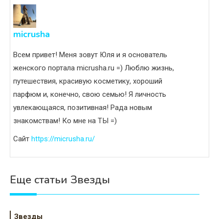
micrusha
Всем привет! Меня зовут Юля и я основатель
женского портала micrusha.ru =) Люблю жизнь,
путешествия, красивую косметику, хороший
парфюм и, конечно, свою семью! Я личность
увлекающаяся, позитивная! Рада новым
знакомствам! Ко мне на ТЫ =)
Сайт
https://micrusha.ru/
Еще статьи Звезды
Звезды