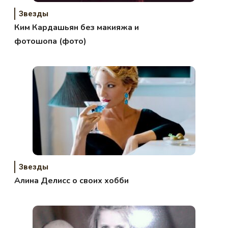
Звезды
Ким Кардашьян без макияжа и
фотошопа (фото)
Звезды
Алина Делисс о своих хобби