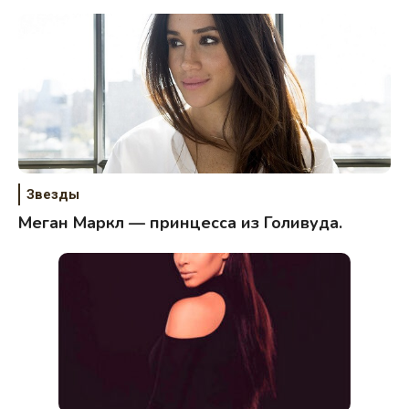
Звезды
Меган Маркл — принцесса из Голивуда.