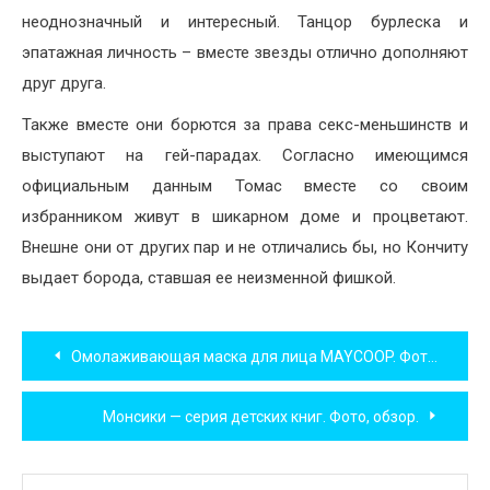
неоднозначный и интересный. Танцор бурлеска и
эпатажная личность – вместе звезды отлично дополняют
друг друга.
Также вместе они борются за права секс-меньшинств и
выступают на гей-парадах. Согласно имеющимся
официальным данным Томас вместе со своим
избранником живут в шикарном доме и процветают.
Внешне они от других пар и не отличались бы, но Кончиту
выдает борода, ставшая ее неизменной фишкой.
Навигация
Омолаживающая маска для лица MAYCOOP. Фото, обзор, отзыв.
по
Монсики — серия детских книг. Фото, обзор.
записям