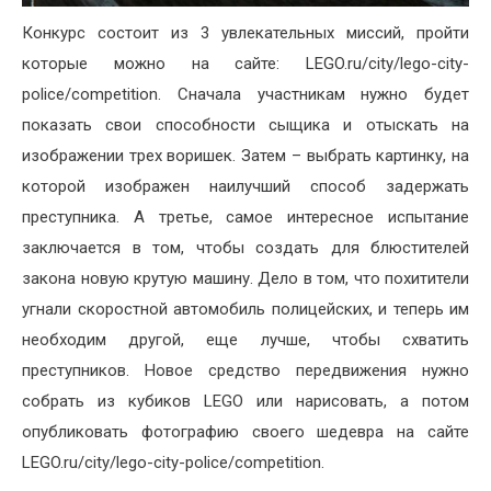
Конкурс состоит из 3 увлекательных миссий, пройти
которые можно на сайте: LEGO.ru/city/lego-city-
police/competition. Сначала участникам нужно будет
показать свои способности сыщика и отыскать на
изображении трех воришек. Затем – выбрать картинку, на
которой изображен наилучший способ задержать
преступника. А третье, самое интересное испытание
заключается в том, чтобы создать для блюстителей
закона новую крутую машину. Дело в том, что похитители
угнали скоростной автомобиль полицейских, и теперь им
необходим другой, еще лучше, чтобы схватить
преступников. Новое средство передвижения нужно
собрать из кубиков LEGO или нарисовать, а потом
опубликовать фотографию своего шедевра на сайте
LEGO.ru/city/lego-city-police/competition.