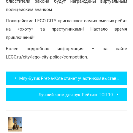
блюстители закона будут награждены виртуальным
полицейским значком.
Полицейские LEGO CITY приглашают самых смелых ребят
на «охоту» за преступниками! Настало время
приключений!
Более подробная информация – на сайте
LEGO.ru/city/lego-city-police/competition.
Навигация
Мяу-Бутик Pret-a-Kote станет участником выставки «Атмосфера творчества»
по
Лучший крем для рук. Рейтинг ТОП 10.
записям