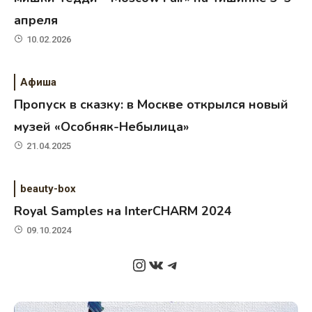
апреля
10.02.2026
Афиша
Пропуск в сказку: в Москве открылся новый
музей «Особняк-Небылица»
21.04.2025
beauty-box
Royal Samples на InterCHARM 2024
09.10.2024
Instagram
ВКонтакте
Telegram