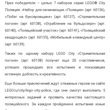
Приз победителя – целых 7 наборов серии LEGO® City
Полиция: «Набор для начинающих «Полиция» (арт. 60136),
«Побег на буксировщике» (арт. 60137), «Стремительная
погоня» (арт. 60138), «Ограбление на бульдозере» (арт.
60140), «Полицейский участок» (арт. 60141), «Полицейский
квадроцикл» (арт. 60135), «Мобильный командный центр»
(арт. 60139).
Также по одному набору LEGO City «Стремительная
погоня» (арт. 60138) получат еще 20 счастливчиков,
успешно прошедших все испытания и показавших
истинную доблесть и креативность.
Еще больше приключений ждут отважных героев на сайте
LEGO.ru/city/lego-city-police, где они смогут выполнить 5
интересных заданий и проявить качества настоящего
полицейского. За каждое пройденное испытание юные