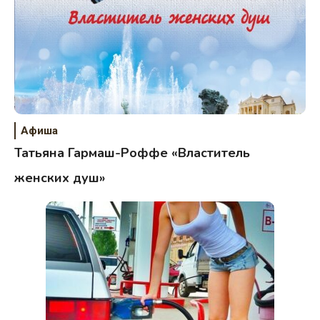
Афиша
Татьяна Гармаш-Роффе «Властитель
женских душ»