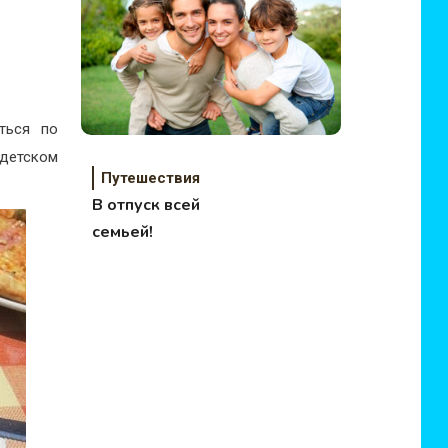
ться по
 детском
Путешествия
В отпуск всей
семьей!