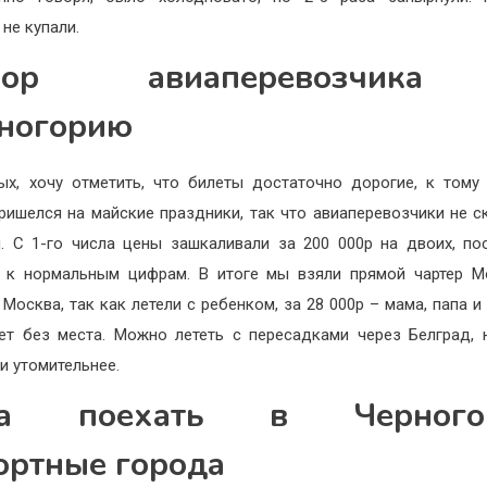
 не купали.
бор авиаперевозчик
ногорию
ых, хочу отметить, что билеты достаточно дорогие, к тому
ришелся на майские праздники, так что авиаперевозчики не с
. С 1-го числа цены зашкаливали за 200 000р на двоих, по
 к нормальным цифрам. В итоге мы взяли прямой чартер 
 Москва, так как летели с ребенком, за 28 000р – мама, папа и
ет без места. Можно лететь с пересадками через Белград, 
и утомительнее.
да поехать в Черногор
ортные города