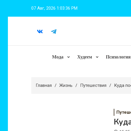
Перейти
07 Авг, 2026
1:03:38 PM
к
содержимому
Мода
Худеем
Психология
Главная
Жизнь
Путешествия
Куда по
Путеш
Куда