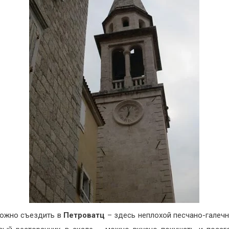
ожно съездить в
Петроватц
– здесь неплохой песчано-галеч