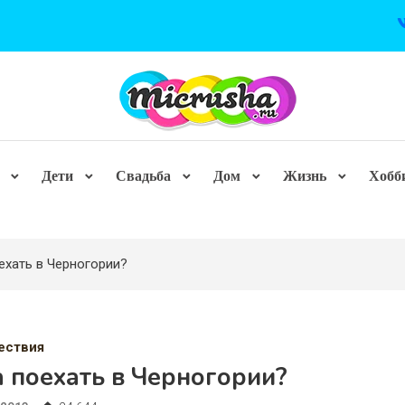
Дети
Свадьба
Дом
Жизнь
Хобб
ехать в Черногории?
ествия
 поехать в Черногории?