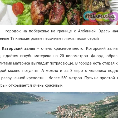
ь –
городок на побережье на границе с Албанией. Здесь на
нные 18 километровые песочные пляжи, песок серый.
и Каторский залив
– очень красивое место. Которский залив
, вдаётся вглубь материка на 20 километров. Фьорд, обра
литами материка выглядит потрясающе. В городе есть старая к
рой можно погулять. А можно и за 3 евро с человека подн
 разрушенной крепости – более 250 метров. Путь не простой, 
уры» открывается очень красивый.