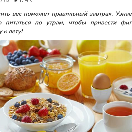
.2013
17 806
ить вес поможет правильный завтрак. Узнае
о питаться по утрам, чтобы привести фиг
 к лету!