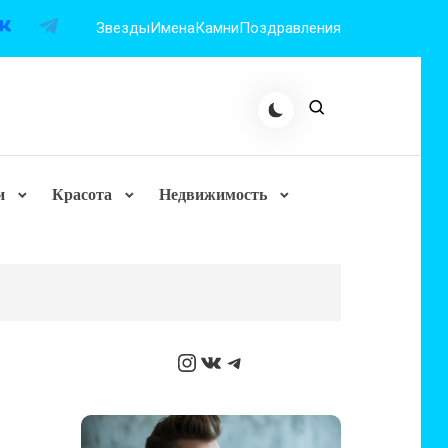
Звезды
Имена
Камни
Поздравления
и
Красота
Недвижимость
Instagram
ВКонтакте
Telegram