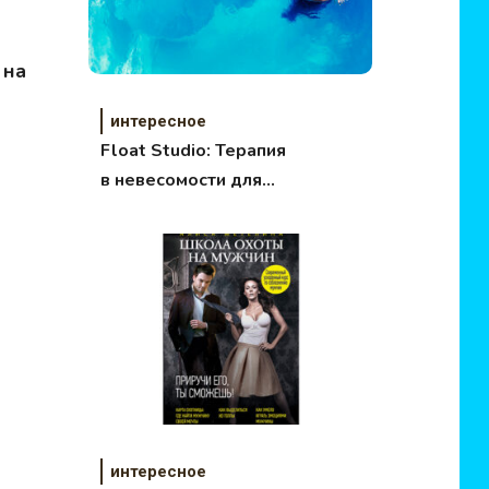
 на
интересное
Float Studio: Терапия
в невесомости для
тела и души
интересное