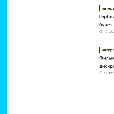
интер
Гербе
букет 
12.02.
интер
Фильм
дискр
18.12.