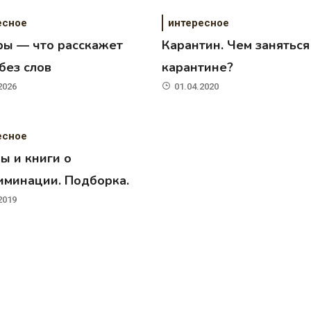
есное
интересное
ры — что расскажет
Карантин. Чем заняться
без слов
карантине?
2026
01.04.2020
есное
ы и книги о
иминации. Подборка.
2019