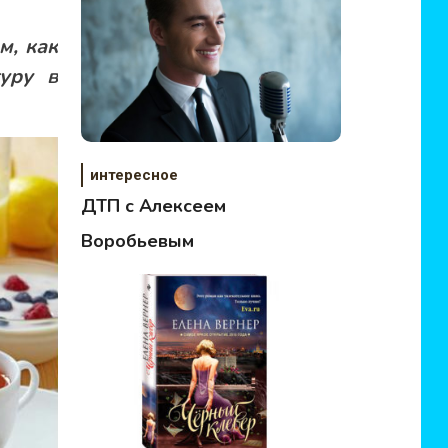
м, как
уру в
интересное
ДТП с Алексеем
Воробьевым