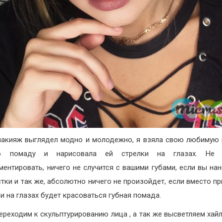
акияж выглядел модно и молодежно, я взяла свою любимую
ю помаду и нарисовала ей стрелки на глазах. Не 
ментировать, ничего не случится с вашими губами, если вы нан
стки и так же, абсолютно ничего не произойдет, если вместо п
и на глазах будет красоваться губная помада.
ереходим к скульптурированию лица , а так же высветляем хай