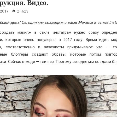
рукция. Видео.
.2017
21 623
брый день! Сегодня мы создадим с вами Макияж в стиле Inst
создать макияж в стиле инстаграм нужно сразу определ
и, которые очень популярны в 2017 году. Время идет, м
ся, соответственно и визажисты придумывают что — то
рные блоггеры создают образы, которые потом повто
ики. Сейчас в моде — глиттер. Поэтому сегодня мы создаем б