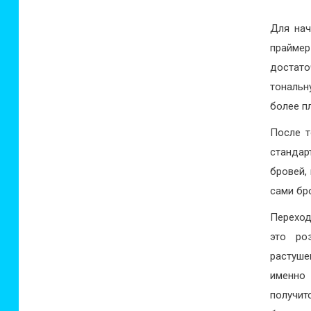
Для нач
праймер
достато
тональн
более п
После т
стандар
бровей,
сами бр
Переход
это ро
растуше
именно 
получит