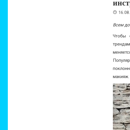
инст
16.08
Всем до
Чтобы 
трендам
меняет
Популя
поклонн
макияж.