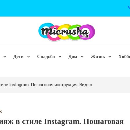
Дети
Свадьба
Дом
Жизнь
Хобб
тиле Instagram. Пошаговая инструкция. Видео.
ж
яж в стиле Instagram. Пошаговая