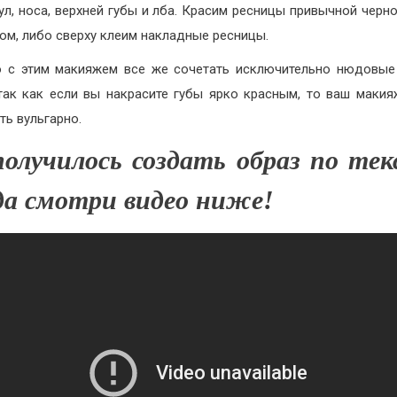
ул, носа, верхней губы и лба. Красим ресницы привычной черн
ом, либо сверху клеим накладные ресницы.
 с этим макияжем все же сочетать исключительно нюдовые
так как если вы накрасите губы ярко красным, то ваш маки
ть вульгарно.
получилось создать образ по тек
да смотри видео ниже!