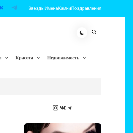
Звезды
Имена
Камни
Поздравления
и
Красота
Недвижимость
Instagram
ВКонтакте
Telegram