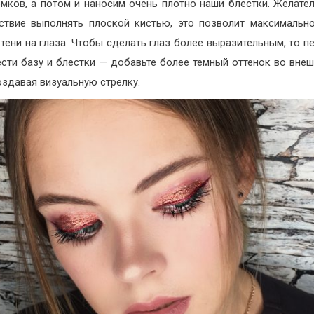
мков, а потом и наносим очень плотно наши блестки. Желател
ствие выполнять плоской кистью, это позволит максимальн
 тени на глаза. Чтобы сделать глаз более выразительным, то пе
ести базу и блестки — добавьте более темный оттенок во внеш
создавая визуальную стрелку.