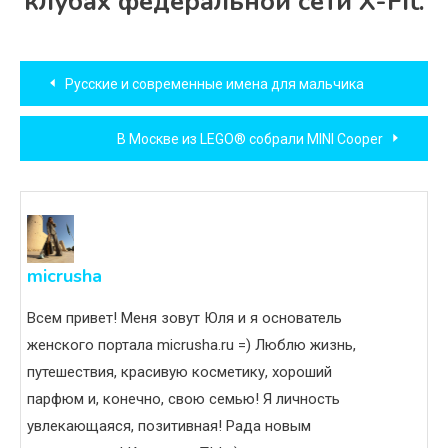
клубах федеральной сети X-Fit.
Навигация
Русские и современные имена для мальчика
по
В Москве из LEGO® собрали MINI Cooper
записям
micrusha
Всем привет! Меня зовут Юля и я основатель
женского портала micrusha.ru =) Люблю жизнь,
путешествия, красивую косметику, хороший
парфюм и, конечно, свою семью! Я личность
увлекающаяся, позитивная! Рада новым