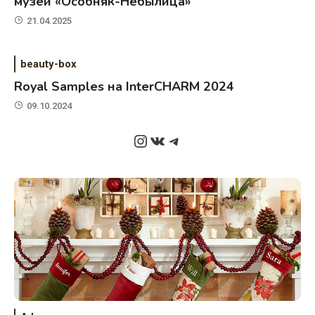
музей «Особняк-Небылица»
21.04.2025
beauty-box
Royal Samples на InterCHARM 2024
09.10.2024
Instagram
ВКонтакте
Telegram