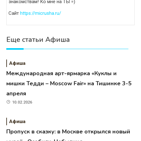
знакомствам! Ко мне на ТЫ =)
Сайт
https://micrusha.ru/
Еще статьи Афиша
Афиша
Международная арт-ярмарка «Куклы и
мишки Тедди – Moscow Fair» на Тишинке 3-5
апреля
10.02.2026
Афиша
Пропуск в сказку: в Москве открылся новый