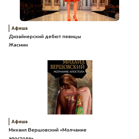
Афиша
Дизайнерский дебют певицы
Жасмин
Афиша
Михаил Вершовский «Молчание
апостола»