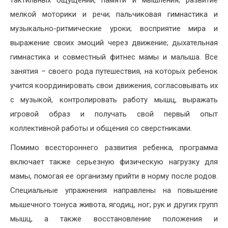
тактильных ощущений, памяти и мышления; развитие
мелкой моторики и речи; пальчиковая гимнастика и
музыкально-ритмические уроки; восприятие мира и
выражение своих эмоций через движение; дыхательная
гимнастика и совместный фитнес мамы и малыша. Все
занятия – своего рода путешествия, на которых ребенок
учится координировать свои движения, согласовывать их
с музыкой, контролировать работу мышц, выражать
игровой образ и получать свой первый опыт
коллективной работы и общения со сверстниками.
Помимо всестороннего развития ребенка, программа
включает также серьезную физическую нагрузку для
мамы, помогая ее организму прийти в норму после родов.
Специальные упражнения направлены на повышение
мышечного тонуса живота, ягодиц, ног, рук и других групп
мышц, а также восстановление положения и