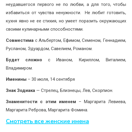
неудавшегося первого не по любви, а для того, чтобы
избавиться от чувства ненужности. Не любит готовить,
кухня явно не ее стихия, но умеет поразить окружающих
своими кулинарными способностями.
Совместима
с Альбертом, Ефимом, Семеном, Геннадием,
Русланом, Эдуардом, Савелием, Романом.
Будет сложно
с Иваном, Кириллом, Виталием,
Владимиром.
Именины
– 30 июля, 14 сентября
Знак Зодиака
— Стрелец, Близнецы, Лев, Скорпион.
Знаменитости с этим именем
– Маргарита Левиева,
Маргарита Реброва, Маргарита Фомина.
Смотреть все женские имена