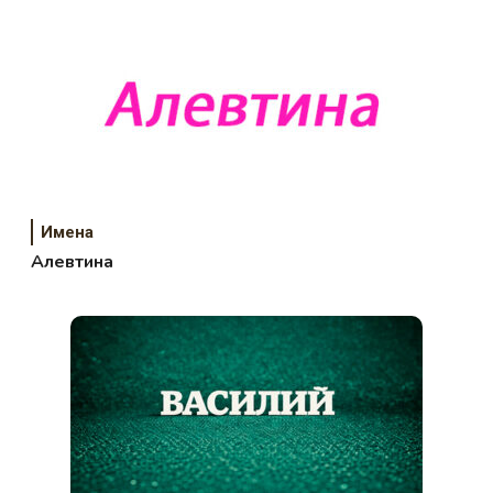
Имена
Алевтина