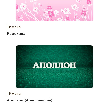
Имена
Каролина
Имена
Аполлон (Апполинарий)