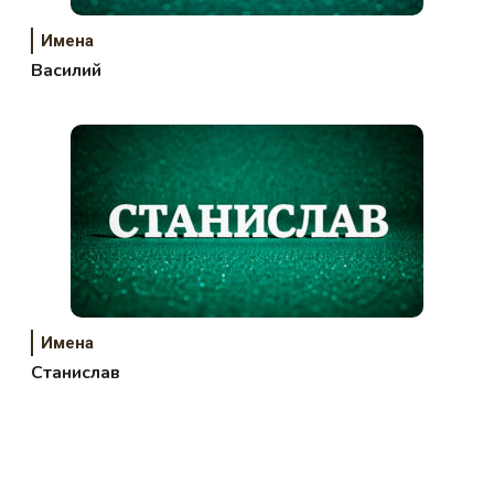
Имена
Василий
Имена
Станислав