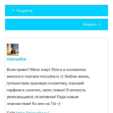
Навигация
Людмила
по
Марина
записям
micrusha
Всем привет! Меня зовут Юля и я основатель
женского портала micrusha.ru =) Люблю жизнь,
путешествия, красивую косметику, хороший
парфюм и, конечно, свою семью! Я личность
увлекающаяся, позитивная! Рада новым
знакомствам! Ко мне на ТЫ =)
Сайт
https://micrusha.ru/