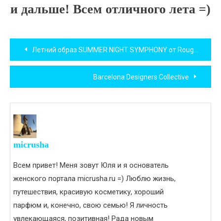
и дальше! Всем отличного лета =)
Навигация
Летний образ SUMMER NIGHT SYMPHONY от Rouge Bunny Rouge
по
Barcelona Designers Collective
записям
micrusha
Всем привет! Меня зовут Юля и я основатель
женского портала micrusha.ru =) Люблю жизнь,
путешествия, красивую косметику, хороший
парфюм и, конечно, свою семью! Я личность
увлекающаяся, позитивная! Рада новым