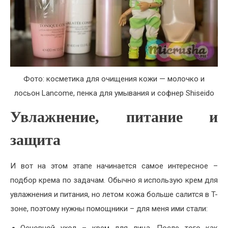
Фото: косметика для очищения кожи — молочко и
лосьон Lancome, пенка для умывания и софнер Shiseido
Увлажнение, питание и
защита
И вот на этом этапе начинается самое интересное –
подбор крема по задачам. Обычно я использую крем для
увлажнения и питания, но летом кожа больше салится в T-
зоне, поэтому нужны помощники – для меня ими стали:
Основной уход – крем для лица. После того как