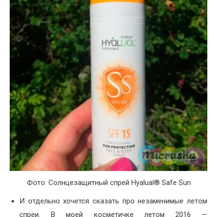
Фото: Солнцезащитный спрей Hyalual® Safe Sun
И отдельно хочется сказать про незаменимые летом
спреи. В моей косметичке летом 2016 —