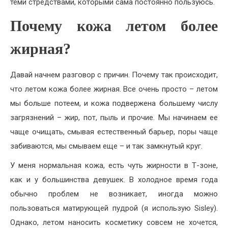
теми стредствами, которыми сама постоянно пользуюсь.
Почему кожа летом более
жирная?
Давай начнем разговор с причин. Почему так происходит,
что летом кожа более жирная. Все очень просто – летом
мы больше потеем, и кожа подвержена большему числу
загрязнений – жир, пот, пыль и прочие. Мы начинаем ее
чаще очищать, смывая естественный барьер, поры чаще
забиваются, мы смываем еще – и так замкнутый круг.
У меня нормальная кожа, есть чуть жирности в Т-зоне,
как и у большинства девушек. В холодное время года
обычно проблем не возникает, иногда можно
пользоваться матирующей пудрой (я использую Sisley).
Однако, летом наносить косметику совсем не хочется,