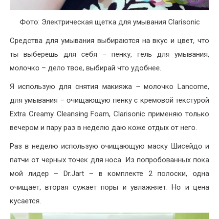
Фото: Электрическая щетка для умывания Clarisonic
Средства для умывания выбираются на вкус и цвет, что
ты выберешь для себя – пенку, гель для умывания,
молочко – дело твое, выбирай что удобнее.
Я использую для снятия макияжа – молочко Lancome,
для умывания – очищающую пенку с кремовой текстурой
Extra Creamy Cleansing Foam, Clarisonic применяю только
вечером и пару раз в неделю даю коже отдых от него.
Раз в неделю использую очищающую маску Шисейдо и
патчи от черных точек для носа. Из попробованных пока
мой лидер – Dr.Jart – в комплекте 2 полоски, одна
очищает, вторая сужает поры и увлажняет. Но и цена
кусается.