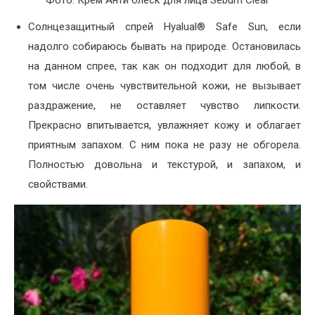
Фото: Крем Анти блеск для лица Sebum Clear
Солнцезащитный спрей Hyalual® Safe Sun, если
надолго собираюсь бывать на природе. Остановилась
на данном спрее, так как он подходит для любой, в
том числе очень чувствительной кожи, не вызывает
раздражение, не оставляет чувство липкости.
Прекрасно впитывается, увлажняет кожу и облагает
приятным запахом. С ним пока не разу не обгорела.
Полностью довольна и текстурой, и запахом, и
свойствами.