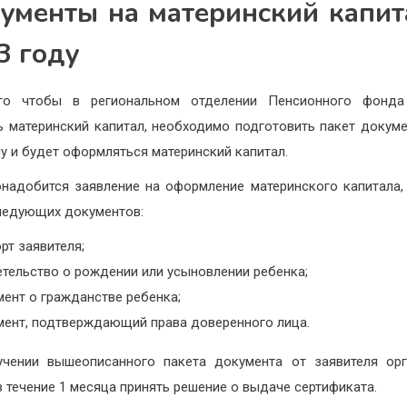
ументы на материнский капит
3 году
го чтобы в региональном отделении Пенсионного фонда
ь материнский капитал, необходимо подготовить пакет докуме
у и будет оформляться материнский капитал.
онадобится заявление на оформление материнского капитала,
ледующих документов:
рт заявителя;
етельство о рождении или усыновлении ребенка;
ент о гражданстве ребенка;
мент, подтверждающий права доверенного лица.
учении вышеописанного пакета документа от заявителя ор
в течение 1 месяца принять решение о выдаче сертификата.