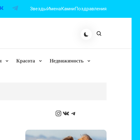
Звезды
Имена
Камни
Поздравления
и
Красота
Недвижимость
Instagram
ВКонтакте
Telegram