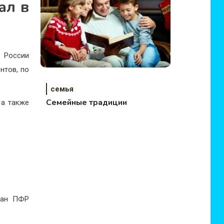
ал в
 России
нтов, по
семья
Семейные традиции
 а также
ган ПФР