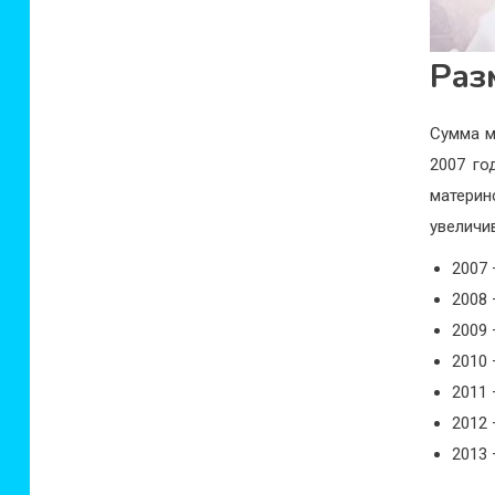
Раз
Сумма м
2007 го
материн
увеличи
2007 
2008 
2009 
2010 
2011 
2012 
2013 