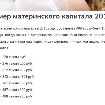
мер материнского капитала 20
атеринского капитала в 2013 году составляет 408 960 рублей. Н
да, когда закон о материнском капитале был впервые принят
ского капитала ежегодно индексировался, и как мы видим, н
вался:
– 250 тысяч руб;
– 276 тысяч 250 руб;
– 312 тысяч 162 руб;
– 343 тысячи 378 руб;
– 365 тысяч 698 руб;
– 387 тысяч 600 руб;
– 408 тысяч 960 руб.