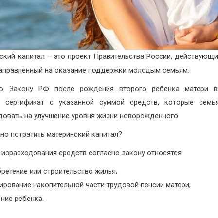
ский капитал – это проект Правительства России, действующи
направленный на оказание поддержки молодым семьям.
но Закону РФ после рождения второго ребенка матери в
й сертификат с указанной суммой средств, которые семь
довать на улучшение уровня жизни новорожденного.
но потратить материнский капитал?
 израсходования средств согласно закону относятся:
ретение или строительство жилья;
рование накопительной части трудовой пенсии матери;
ние ребенка.