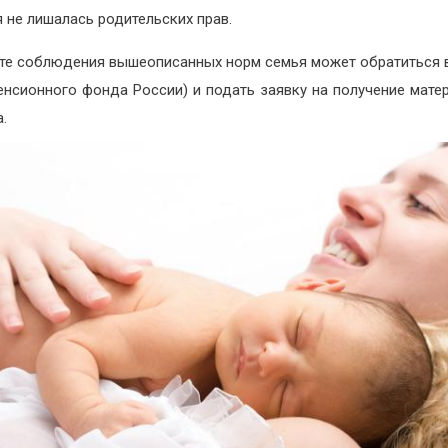
 не лишалась родительских прав.
те соблюдения вышеописанных норм семья может обратиться 
нсионного фонда России) и подать заявку на получение мате
а.