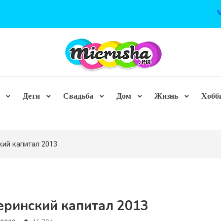
Дети
Свадьба
Дом
Жизнь
Хобб
кий капитал 2013
еринский капитал 2013