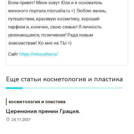
Всем привет! Меня зовут Юля и я основатель
женского портала micrusha.ru =) Люблю жизнь,
путешествия, красивую косметику, хороший
парфюм и, конечно, свою семью! Я личность
увлекающаяся, позитивная! Рада новым
знакомствам! Ко мне на ТЫ =)
Сайт
https://micrusha.ru/
Еще статьи косметология и пластика
косметология и пластика
Церемония премии Грация.
24.11.2021