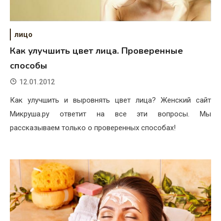
лицо
Как улучшить цвет лица. Проверенные
способы
12.01.2012
Как улучшить и выровнять цвет лица? Женский сайт
Микруша.ру ответит на все эти вопросы. Мы
рассказываем только о проверенных способах!