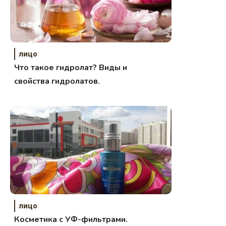
лицо
Что такое гидролат? Виды и
свойства гидролатов.
лицо
Косметика с УФ-фильтрами.