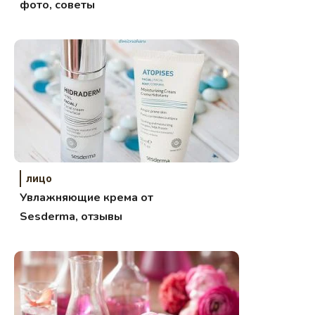
фото, советы
лицо
Увлажняющие крема от
Sesderma, отзывы