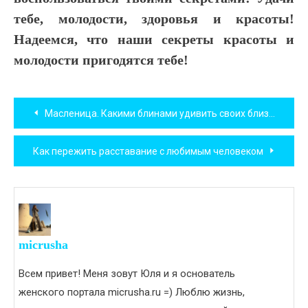
тебе, молодости, здоровья и красоты!
Надеемся, что наши секреты красоты и
молодости пригодятся тебе!
Навигация
Масленица. Какими блинами удивить своих близких?
по
Как пережить расставание с любимым человеком
записям
micrusha
Всем привет! Меня зовут Юля и я основатель
женского портала micrusha.ru =) Люблю жизнь,