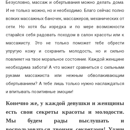
Безусловно, массаж и обертывания можно делать дома.
И не только можно, но и необходимо. Благо сейчас полно
всяких массажных баночек, массажеров, механических от
сети. Но хотя бы изредка и по мере возможности
старайся себя радовать походом в салон красоты или к
массажисту. Это не только поможет тебе обрести
упругую кожу и сохранить молодость, но и сильно
повлияет на твое моральное состояние. Каждой женщине
необходима забота! А что может сравниться с сильными
руками массажиста или нежным обволакивающим
обертыванием? А тебе лишь только нужно наслаждаться
и впитывать позитивные эмоции!
Конечно же, у каждой девушки и женщины
есть свои секреты красоты и молодости.
Мы будем рады выслушать и
воспользоваться твоими секретами! Удачи