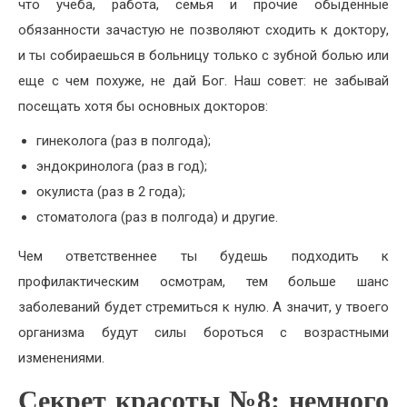
что учеба, работа, семья и прочие обыденные
обязанности зачастую не позволяют сходить к доктору,
и ты собираешься в больницу только с зубной болью или
еще с чем похуже, не дай Бог. Наш совет: не забывай
посещать хотя бы основных докторов:
гинеколога (раз в полгода);
эндокринолога (раз в год);
окулиста (раз в 2 года);
стоматолога (раз в полгода) и другие.
Чем ответственнее ты будешь подходить к
профилактическим осмотрам, тем больше шанс
заболеваний будет стремиться к нулю. А значит, у твоего
организма будут силы бороться с возрастными
изменениями.
Секрет красоты №8: немного