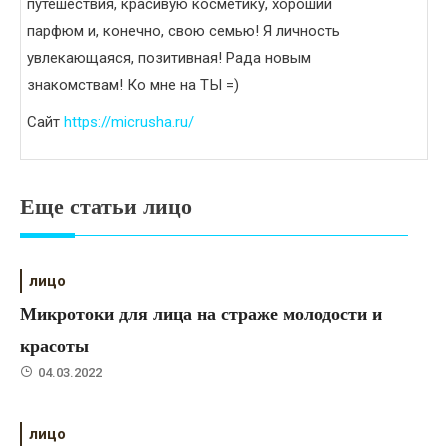
путешествия, красивую косметику, хороший
парфюм и, конечно, свою семью! Я личность
увлекающаяся, позитивная! Рада новым
знакомствам! Ко мне на ТЫ =)
Сайт
https://micrusha.ru/
Еще статьи лицо
лицо
Микротоки для лица на страже молодости и
красоты
04.03.2022
лицо