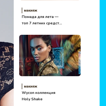
макияж
Помада для лета —
топ 7 летних средств
для губ
макияж
Wycon коллекция
Holy Shake