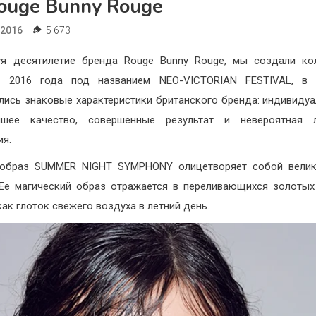
ouge Bunny Rouge
.2016
5 673
уя десятилетие бренда Rouge Bunny Rouge, мы создали ко
в 2016 года под названием NEO-VICTORIAN FESTIVAL, в 
лись знаковые характеристики британского бренда: индивидуа
йшее качество, совершенные результат и невероятная л
ия.
 образ SUMMER NIGHT SYMPHONY олицетворяет собой велик
 Ее магический образ отражается в переливающихся золотых
как глоток свежего воздуха в летний день.