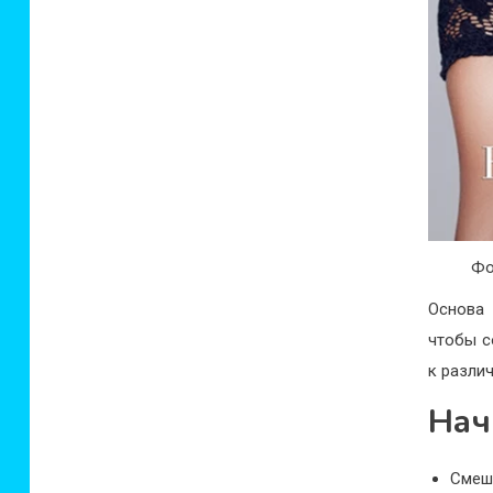
Фо
Основа 
чтобы с
к разли
Нач
Смеш