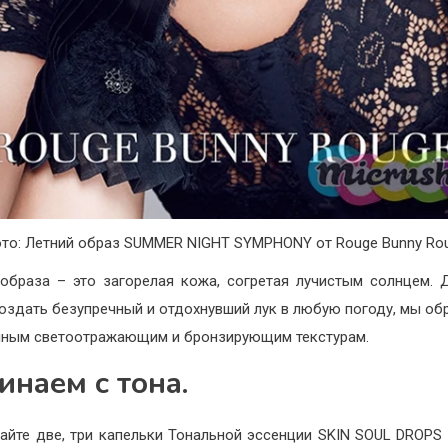
то: Летний образ SUMMER NIGHT SYMPHONY от Rouge Bunny Ro
образа – это загорелая кожа, согретая лучистым солнцем. 
оздать безупречный и отдохнувший лук в любую погоду, мы об
чным светоотражающим и бронзирующим текстурам.
инаем с тона.
айте две, три капельки Тональной эссенции SKIN SOUL DROPS