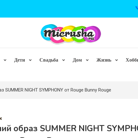
Дети
Свадьба
Дом
Жизнь
Хобб
аз SUMMER NIGHT SYMPHONY от Rouge Bunny Rouge
ж
ний образ SUMMER NIGHT SYMP