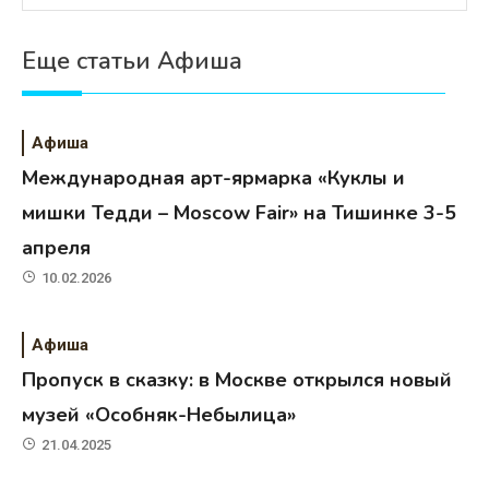
Еще статьи Афиша
Афиша
Международная арт-ярмарка «Куклы и
мишки Тедди – Moscow Fair» на Тишинке 3-5
апреля
10.02.2026
Афиша
Пропуск в сказку: в Москве открылся новый
музей «Особняк-Небылица»
21.04.2025