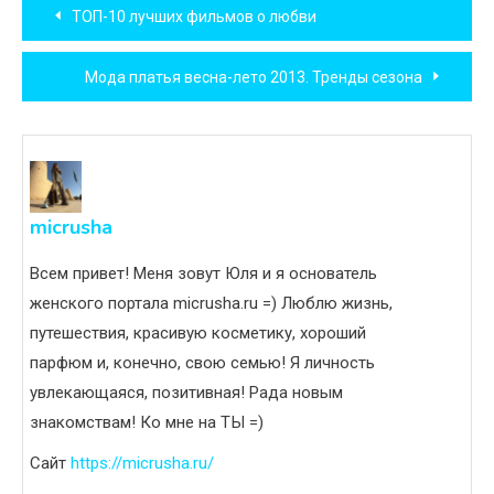
Навигация
ТОП-10 лучших фильмов о любви
по
Мода платья весна-лето 2013. Тренды сезона
записям
micrusha
Всем привет! Меня зовут Юля и я основатель
женского портала micrusha.ru =) Люблю жизнь,
путешествия, красивую косметику, хороший
парфюм и, конечно, свою семью! Я личность
увлекающаяся, позитивная! Рада новым
знакомствам! Ко мне на ТЫ =)
Сайт
https://micrusha.ru/