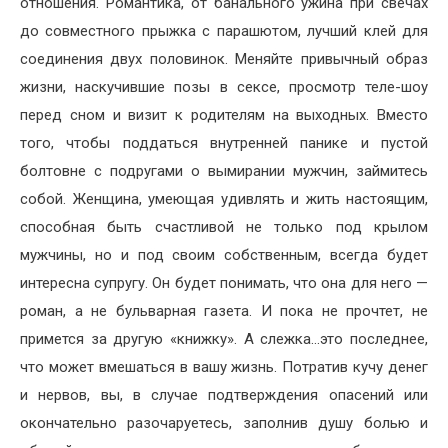
отношения. Романтика, от банального ужина при свечах
до совместного прыжка с парашютом, лучший клей для
соединения двух половинок. Меняйте привычный образ
жизни, наскучившие позы в сексе, просмотр теле-шоу
перед сном и визит к родителям на выходных. Вместо
того, чтобы поддаться внутренней панике и пустой
болтовне с подругами о вымирании мужчин, займитесь
собой. Женщина, умеющая удивлять и жить настоящим,
способная быть счастливой не только под крылом
мужчины, но и под своим собственным, всегда будет
интересна супругу. Он будет понимать, что она для него —
роман, а не бульварная газета. И пока не прочтет, не
примется за другую «книжку». А слежка…это последнее,
что может вмешаться в вашу жизнь. Потратив кучу денег
и нервов, вы, в случае подтверждения опасений или
окончательно разочаруетесь, заполнив душу болью и