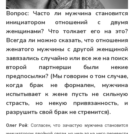
Вопрос:
Часто ли мужчина становится
инициатором отношений с двумя
женщинами? Что толкает его на это?
Всегда ли можно сказать, что отношения
женатого мужчины с другой женщиной
завязались случайно или все же на поиск
второй партнерши были некие
предпосылки? (Мы говорим о том случае,
когда брак не формален, мужчина
испытывает к жене пусть не сильную
страсть, но некую привязанность, и
разрушить свой брак не стремится).
Олег Рой:
Согласен, что зачастую мужчина становится
инициатором двойной связи, но нельзя на него перевести