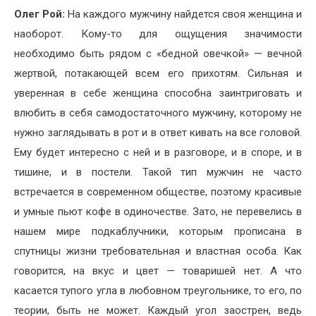
Олег Рой:
На каждого мужчину найдется своя женщина и
наоборот. Кому-то для ощущения значимости
необходимо быть рядом с «бедной овечкой» — вечной
жертвой, потакающей всем его прихотям. Сильная и
уверенная в себе женщина способна заинтриговать и
влюбить в себя самодостаточного мужчину, которому не
нужно заглядывать в рот и в ответ кивать на все головой.
Ему будет интересно с ней и в разговоре, и в споре, и в
тишине, и в постели. Такой тип мужчин не часто
встречается в современном обществе, поэтому красивые
и умные пьют кофе в одиночестве. Зато, не перевелись в
нашем мире подкаблучники, которым прописана в
спутницы жизни требовательная и властная особа. Как
говорится, на вкус и цвет — товаришей нет. А что
касается тупого угла в любовном треугольнике, то его, по
теории, быть не может. Каждый угол заострен, ведь