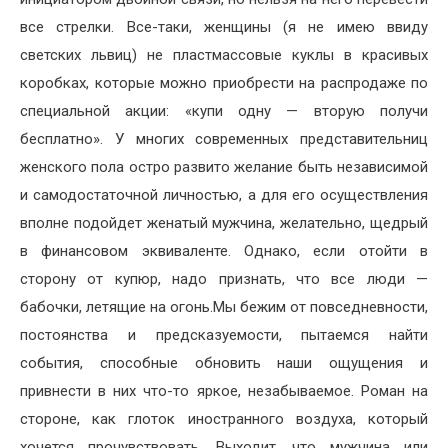
все стрелки. Все-таки, женщины (я не имею ввиду
светских львиц) не пластмассовые куклы в красивых
коробках, которые можно приобрести на распродаже по
специальной акции: «купи одну — вторую получи
бесплатно». У многих современных представительниц
женского пола остро развито желание быть независимой
и самодостаточной личностью, а для его осуществления
вполне подойдет женатый мужчина, желательно, щедрый
в финансовом эквиваленте. Однако, если отойти в
сторону от купюр, надо признать, что все люди —
бабочки, летящие на огонь.Мы бежим от повседневности,
постоянства и предсказуемости, пытаемся найти
события, способные обновить наши ощущения и
привнести в них что-то яркое, незабываемое. Роман на
стороне, как глоток иностранного воздуха, который
хочется прочувствовать. Выходит, что мужчина или