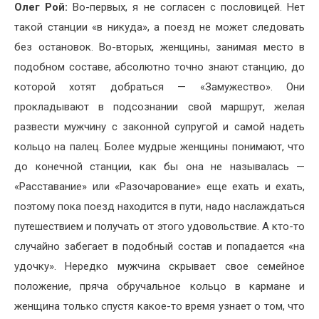
Олег Рой:
Во-первых, я не согласен с пословицей. Нет
такой станции «в никуда», а поезд не может следовать
без остановок. Во-вторых, женщины, занимая место в
подобном составе, абсолютно точно знают станцию, до
которой хотят добраться — «Замужество». Они
прокладывают в подсознании свой маршрут, желая
развести мужчину с законной супругой и самой надеть
кольцо на палец. Более мудрые женщины понимают, что
до конечной станции, как бы она не называлась —
«Расставание» или «Разочарование» еще ехать и ехать,
поэтому пока поезд находится в пути, надо наслаждаться
путешествием и получать от этого удовольствие. А кто-то
случайно забегает в подобный состав и попадается «на
удочку». Нередко мужчина скрывает свое семейное
положение, пряча обручальное кольцо в кармане и
женщина только спустя какое-то время узнает о том, что