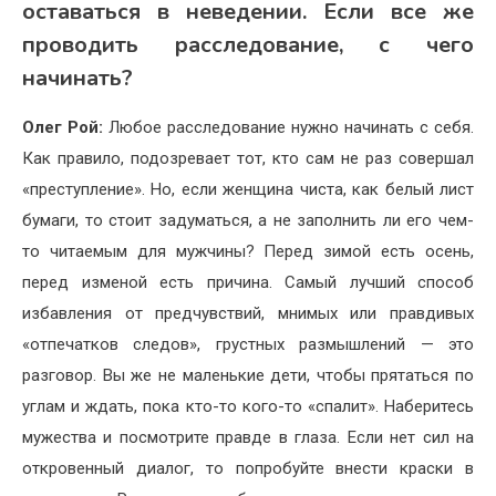
оставаться в неведении. Если все же
проводить расследование, с чего
начинать?
Олег Рой:
Любое расследование нужно начинать с себя.
Как правило, подозревает тот, кто сам не раз совершал
«преступление». Но, если женщина чиста, как белый лист
бумаги, то стоит задуматься, а не заполнить ли его чем-
то читаемым для мужчины? Перед зимой есть осень,
перед изменой есть причина. Самый лучший способ
избавления от предчувствий, мнимых или правдивых
«отпечатков следов», грустных размышлений — это
разговор. Вы же не маленькие дети, чтобы прятаться по
углам и ждать, пока кто-то кого-то «спалит». Наберитесь
мужества и посмотрите правде в глаза. Если нет сил на
откровенный диалог, то попробуйте внести краски в