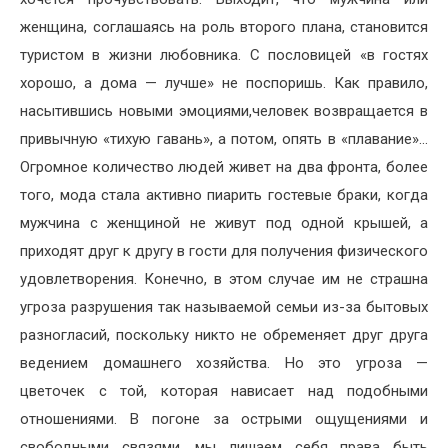
женщина, соглашаясь на роль второго плана, становится
туристом в жизни любовника. С пословицей «в гостях
хорошо, а дома — лучше» не поспоришь. Как правило,
насытившись новыми эмоциями,человек возвращается в
привычную «тихую гавань», а потом, опять в «плавание»…
Огромное количество людей живет на два фронта, более
того, мода стала активно пиарить гостевые браки, когда
мужчина с женщиной не живут под одной крышей, а
приходят друг к другу в гости для получения физического
удовлетворения. Конечно, в этом случае им не страшна
угроза разрушения так называемой семьи из-за бытовых
разногласий, поскольку никто не обременяет друг друга
ведением домашнего хозяйства. Но это угроза —
цветочек с той, которая нависает над подобными
отношениями. В погоне за острыми ощущениями и
свободными связями, мы лишаем себя права быть