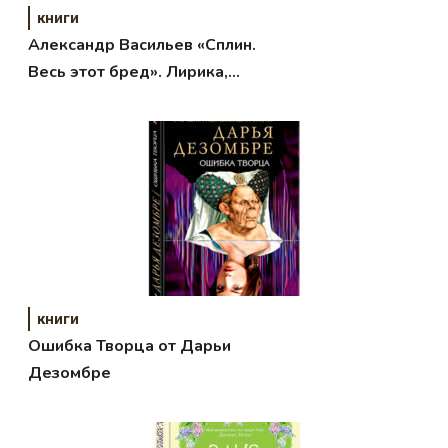
книги
Александр Васильев «Сплин.
Весь этот бред». Лирика,
меняющая сердца.
книги
Ошибка Творца от Дарьи
Дезомбре