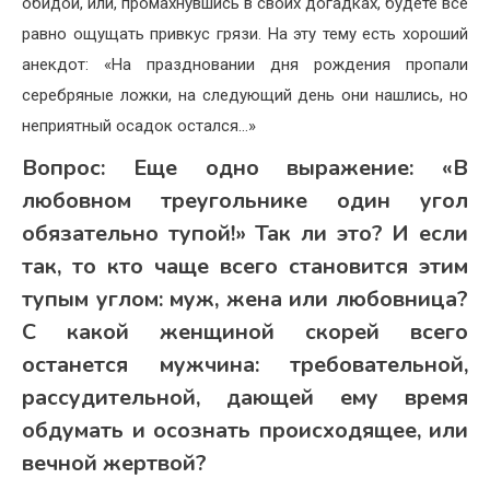
обидой, или, промахнувшись в своих догадках, будете все
равно ощущать привкус грязи. На эту тему есть хороший
анекдот: «На праздновании дня рождения пропали
серебряные ложки, на следующий день они нашлись, но
неприятный осадок остался…»
Вопрос:
Еще одно выражение: «В
любовном треугольнике один угол
обязательно тупой!» Так ли это? И если
так, то кто чаще всего становится этим
тупым углом: муж, жена или любовница?
С какой женщиной скорей всего
останется мужчина: требовательной,
рассудительной, дающей ему время
обдумать и осознать происходящее, или
вечной жертвой?