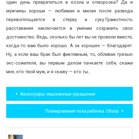
один день превратиться в козла и отморозка? Да и
мужчины хороши — любимая и милая после развода
перевоплощается в стерву и суку.Грамотность
расставания заключается в умении сохранить свое
достоинство. Ведь, сколько бы лет вы не провели вместе,
когда-то вам было хорошо. А за хорошее — благодарят.
Ну, а если ваш брак был фиктивным, то, обливая грязью
экс-сожителя, вы первым делом пачкаете себя, скажи
мне, кто твой муж, и я скажу — кто ты…
Навигация
Аксессуары: изысканные украшения
по
Планирование пола ребенка. Обзор
записям