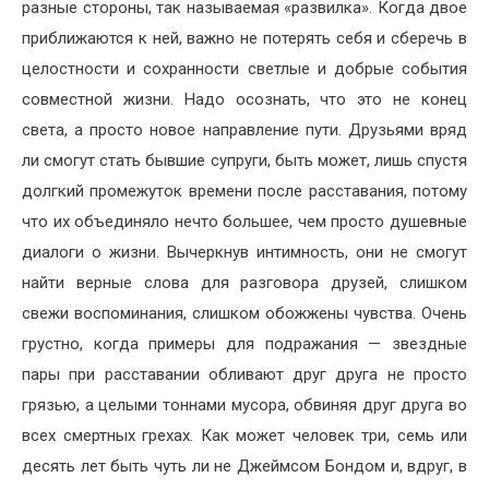
разные стороны, так называемая «развилка». Когда двое
приближаются к ней, важно не потерять себя и сберечь в
целостности и сохранности светлые и добрые события
совместной жизни. Надо осознать, что это не конец
света, а просто новое направление пути. Друзьями вряд
ли смогут стать бывшие супруги, быть может, лишь спустя
долгкий промежуток времени после расставания, потому
что их объединяло нечто большее, чем просто душевные
диалоги о жизни. Вычеркнув интимность, они не смогут
найти верные слова для разговора друзей, слишком
свежи воспоминания, слишком обожжены чувства. Очень
грустно, когда примеры для подражания — звездные
пары при расставании обливают друг друга не просто
грязью, а целыми тоннами мусора, обвиняя друг друга во
всех смертных грехах. Как может человек три, семь или
десять лет быть чуть ли не Джеймсом Бондом и, вдруг, в