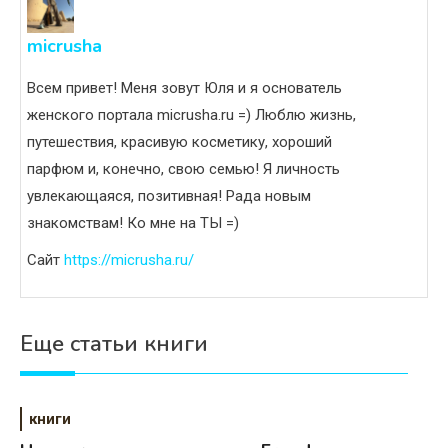
micrusha
Всем привет! Меня зовут Юля и я основатель
женского портала micrusha.ru =) Люблю жизнь,
путешествия, красивую косметику, хороший
парфюм и, конечно, свою семью! Я личность
увлекающаяся, позитивная! Рада новым
знакомствам! Ко мне на ТЫ =)
Сайт
https://micrusha.ru/
Еще статьи книги
книги