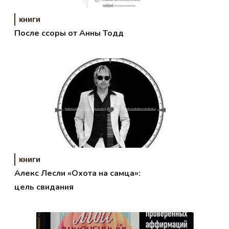
книги
После ссоры от Анны Тодд
книги
Алекс Лесли «Охота на самца»:
цель свидания