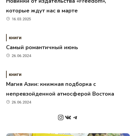
Новинки от издательства «Freedom»,
которые ждут нас в марте
16.03.2025
книги
Самый романтичный июнь
26.06.2024
книги
Магия Азии: книжная подборка с
непревзойденной атмосферой Востока
26.06.2024
Instagram
ВКонтакте
Telegram