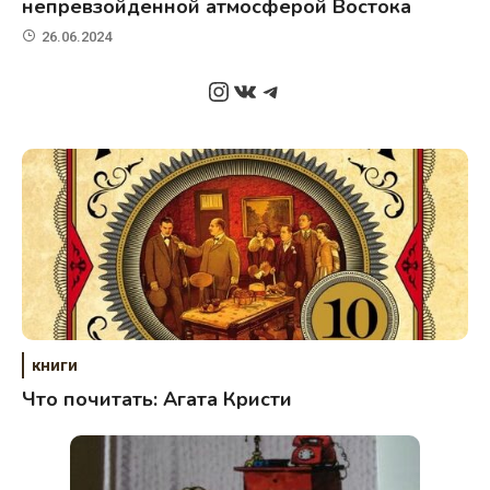
непревзойденной атмосферой Востока
26.06.2024
Instagram
ВКонтакте
Telegram
книги
Что почитать: Агата Кристи