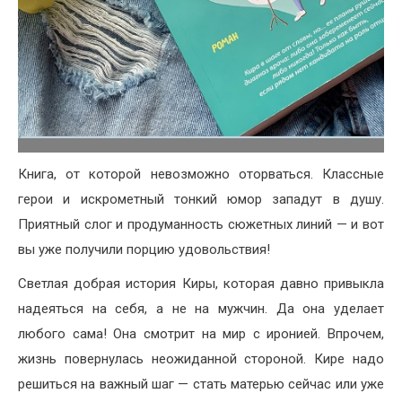
Книга, от которой невозможно оторваться. Классные
герои и искрометный тонкий юмор западут в душу.
Приятный слог и продуманность сюжетных линий — и вот
вы уже получили порцию удовольствия!
Светлая добрая история Киры, которая давно привыкла
надеяться на себя, а не на мужчин. Да она уделает
любого сама! Она смотрит на мир с иронией. Впрочем,
жизнь повернулась неожиданной стороной. Кире надо
решиться на важный шаг — стать матерью сейчас или уже