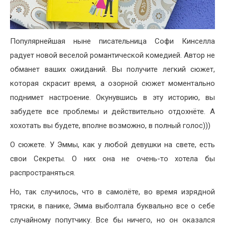
Популярнейшая ныне писательница Софи Кинселла
радует новой веселой романтической комедией. Автор не
обманет ваших ожиданий. Вы получите легкий сюжет,
которая скрасит время, а озорной сюжет моментально
поднимет настроение. Окунувшись в эту историю, вы
забудете все проблемы и действительно отдохнёте. А
хохотать вы будете, вполне возможно, в полный голос)))
О сюжете. У Эммы, как у любой девушки на свете, есть
свои Секреты. О них она не очень-то хотела бы
распространяться.
Но, так случилось, что в самолёте, во время изрядной
тряски, в панике, Эмма выболтала буквально все о себе
случайному попутчику. Все бы ничего, но он оказался