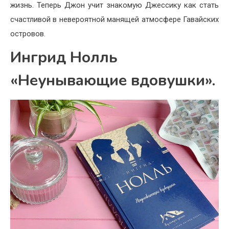
жизнь. Теперь Джон учит знакомую Джессику как стать
счастливой в невероятной манящей атмосфере Гавайских
островов.
Ингрид Нолль
«Неунывающие вдовушки».