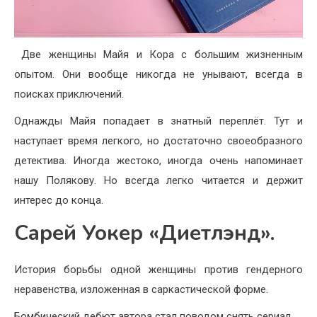
Две женщины Майя и Кора с большим жизненным
опытом. Они вообще никогда не унывают, всегда в
поисках приключений.
Однажды Майя попадает в знатный переплёт. Тут и
наступает время легкого, но достаточно своеобразного
детектива. Иногда жестоко, иногда очень напоминает
нашу Полякову. Но всегда легко читается и держит
интерес до конца.
Сарей Уокер «Диетлэнд».
История борьбы одной женщины против гендерного
неравенства, изложенная в саркастической форме.
Бомбический дебют автора стал поводом снять сериал.