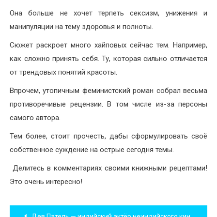
Она больше не хочет терпеть сексизм, унижения и
манипуляции на тему здоровья и полноты.
Сюжет раскроет много хайповых сейчас тем. Например,
как сложно принять себя. Ту, которая сильно отличается
от трендовых понятий красоты.
Впрочем, утопичным феминистский роман собрал весьма
противоречивые рецензии. В том числе из-за персоны
самого автора.
Тем более, стоит прочесть, дабы сформулировать своё
собственное суждение на острые сегодня темы.
Делитесь в комментариях своими книжными рецептами!
Это очень интересно!
Навигация
Дев Патель — индийский актёр неиндийского кино.