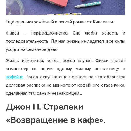
Ещё один искромётный и легкий роман от Кинселлы.
Фикси — перфекционистка. Она любит ясность и
последовательность. Личная жизнь не ладится, все силы
уходят на семейное дело.
Жизнь изменится, когда, волей случая, Фикси спасёт
компьютер от порчи одному милому незнакомцу в
кофейне
. Тогда девушка ещё не знает во что обернётся
долговая расписка на манжете от кофейного стаканчика,
сделанная тем самым незнакомцем…
Джон П. Стрелеки
«Возвращение в кафе».