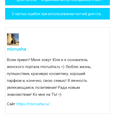
по
5 частых ошибок при использовании патчей для глаз!
записям
micrusha
Всем привет! Меня зовут Юля и я основатель
женского портала micrusha.ru =) Люблю жизнь,
путешествия, красивую косметику, хороший
парфюм и, конечно, свою семью! Я личность
увлекающаяся, позитивная! Рада новым
знакомствам! Ко мне на ТЫ =)
Сайт
https://micrusha.ru/