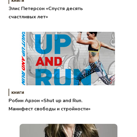
книги
Элис Петерсон «Спустя десять
счастливых лет»
книги
Робин Арзон «Shut up and Run.
Манифест свободы и стройности»