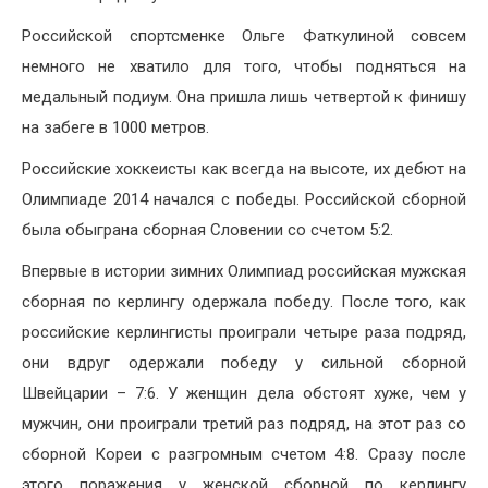
Российской спортсменке Ольге Фаткулиной совсем
немного не хватило для того, чтобы подняться на
медальный подиум. Она пришла лишь четвертой к финишу
на забеге в 1000 метров.
Российские хоккеисты как всегда на высоте, их дебют на
Олимпиаде 2014 начался с победы. Российской сборной
была обыграна сборная Словении со счетом 5:2.
Впервые в истории зимних Олимпиад российская мужская
сборная по керлингу одержала победу. После того, как
российские керлингисты проиграли четыре раза подряд,
они вдруг одержали победу у сильной сборной
Швейцарии – 7:6. У женщин дела обстоят хуже, чем у
мужчин, они проиграли третий раз подряд, на этот раз со
сборной Кореи с разгромным счетом 4:8. Сразу после
этого поражения у женской сборной по керлингу