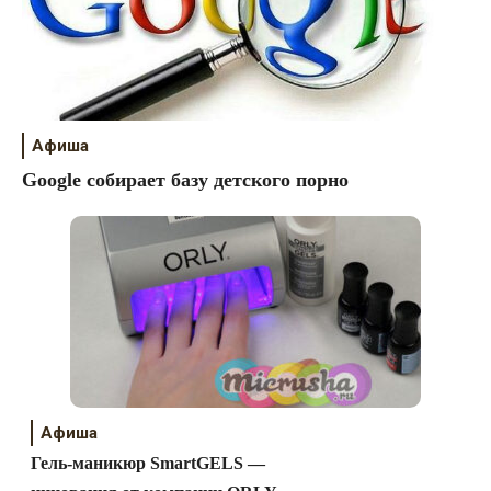
Афиша
Google собирает базу детского порно
Афиша
Гель-маникюр SmartGELS —