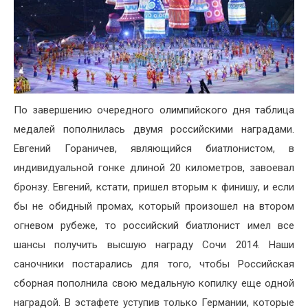
По завершению очередного олимпийского дня таблица
медалей пополнилась двумя российскими наградами.
Евгений Гораничев, являющийся биатлонистом, в
индивидуальной гонке длиной 20 километров, завоевал
бронзу. Евгений, кстати, пришел вторым к финишу, и если
бы не обидный промах, который произошел на втором
огневом рубеже, то российский биатлонист имел все
шансы получить высшую награду Сочи 2014. Наши
саночники постарались для того, чтобы Российская
сборная пополнила свою медальную копилку еще одной
наградой. В эстафете уступив только Германии, которые