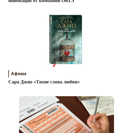
инновация от компании ORLY
Афиша
Сара Джио «Тихие слова любви»