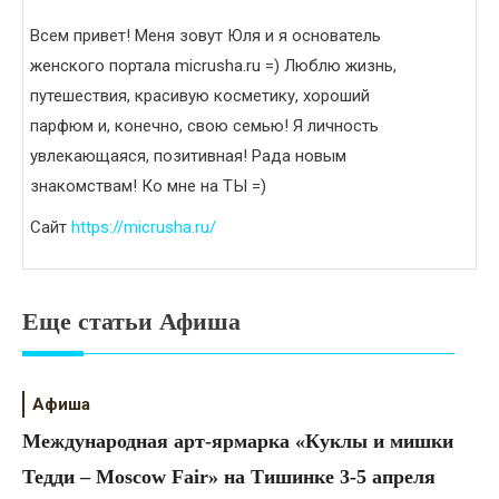
Всем привет! Меня зовут Юля и я основатель
женского портала micrusha.ru =) Люблю жизнь,
путешествия, красивую косметику, хороший
парфюм и, конечно, свою семью! Я личность
увлекающаяся, позитивная! Рада новым
знакомствам! Ко мне на ТЫ =)
Сайт
https://micrusha.ru/
Еще статьи Афиша
Афиша
Международная арт-ярмарка «Куклы и мишки
Тедди – Moscow Fair» на Тишинке 3-5 апреля