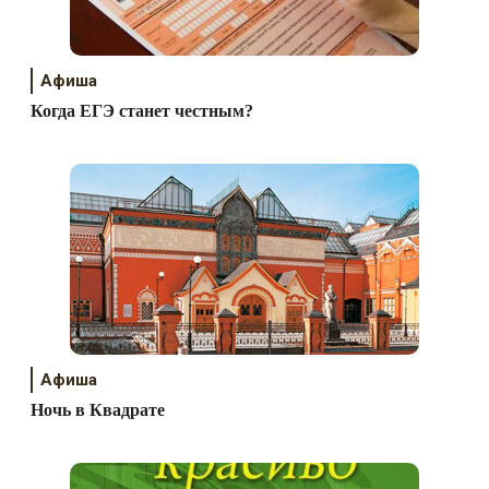
Афиша
Когда ЕГЭ станет честным?
Афиша
Ночь в Квадрате