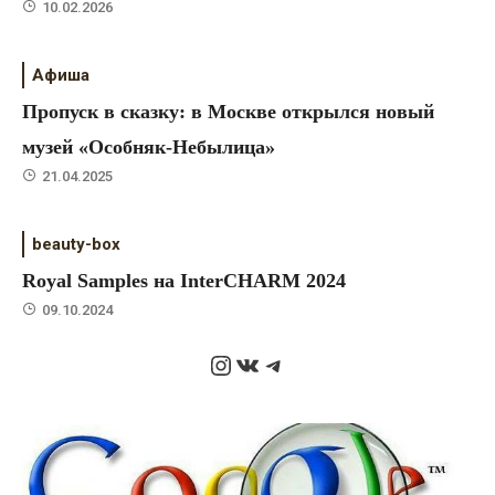
10.02.2026
Афиша
Пропуск в сказку: в Москве открылся новый
музей «Особняк-Небылица»
21.04.2025
beauty-box
Royal Samples на InterCHARM 2024
09.10.2024
Instagram
ВКонтакте
Telegram