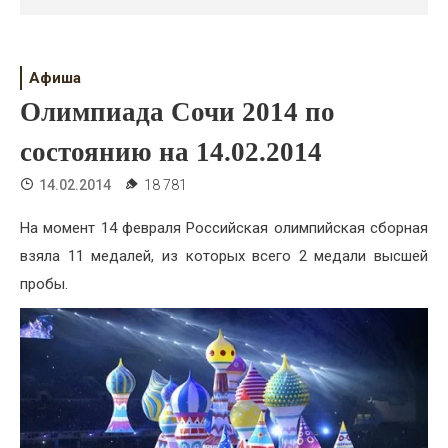
Психология
Дети
Афиша
Свадьба
Олимпиада Сочи 2014 по
Дом
состоянию на 14.02.2014
Жизнь
14.02.2014
18 781
Хобби
На момент 14 февраля Российская олимпийская сборная
взяла 11 медалей, из которых всего 2 медали высшей
Красота
пробы.
Недвижимость