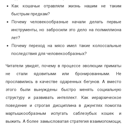
Как кошачьи отравляли жизнь нашим не таким
быстрым предкам?
Почему человекообразные начали делать первые
инструменты, но забросили это дело на полмиллиона
лет?
Почему переход на мясо имел такие колоссальные
последствия для человекообразных?
Читатели увидят, почему в процессе эволюции приматы
не стали ядовитыми или бронированными. Не
прославились в качестве одаренных бегунов. А вместо
этого были вынуждены быстро менять социальную
структуру и развивать интеллект. Как иерархическое
поведение и строгая дисциплина в джунглях помогла
мартышкообразным испугать саблезубых кошек и
выжить. А более замысловатая стратегия взаимопомощи,