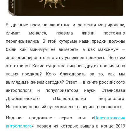
В древние времена животные и растения мигрировали,
климат менялся, правила жизни постоянно
переписывались. В этой кутерьме наши предки должны
были как минимум не вымереть, а как максимум —
эволюционировать и стать успешнее прежнего. Чего им
это стоило? Какие существа сильнее других повлияли на
наших предков? Кого благодарить за то, как мы
выглядим и живем сегодня? Ответ — в книге российского
антрополога и популяризатора науки Станислава
Дробышевского «Палеонтология антрополога.
Иллюстрированный путеводитель в зверинец прошлого».
Издание продолжает серию книг «
Палеонтология
антрополога
», первая из которых вышла в конце 2019