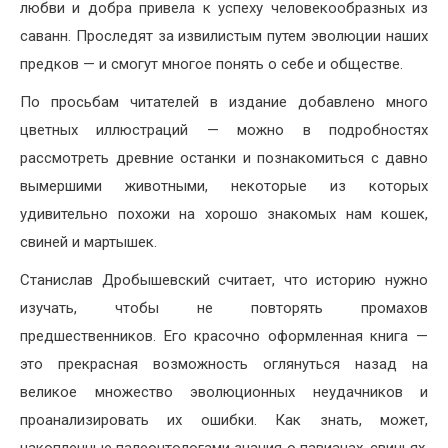
любви и добра привела к успеху человекообразных из
саванн. Проследят за извилистым путем эволюции наших
предков — и смогут многое понять о себе и обществе.
По просьбам читателей в издание добавлено много
цветных иллюстраций — можно в подробностях
рассмотреть древние останки и познакомиться с давно
вымершими животными, некоторые из которых
удивительно похожи на хорошо знакомых нам кошек,
свиней и мартышек.
Станислав Дробышевский считает, что историю нужно
изучать, чтобы не повторять промахов
предшественников. Его красочно оформленная книга —
это прекрасная возможность оглянуться назад на
великое множество эволюционных неудачников и
проанализировать их ошибки. Как знать, может,