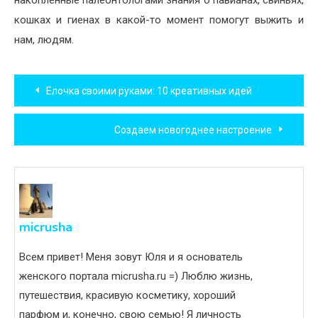
накопленные палеонтологами знания о павианах, свиньях,
кошках и гиенах в какой-то момент помогут выжить и
нам, людям.
Навигация
Елочка своими руками: 10 креативных идей
по
Создаем новогоднее настроение
записям
micrusha
Всем привет! Меня зовут Юля и я основатель
женского портала micrusha.ru =) Люблю жизнь,
путешествия, красивую косметику, хороший
парфюм и, конечно, свою семью! Я личность