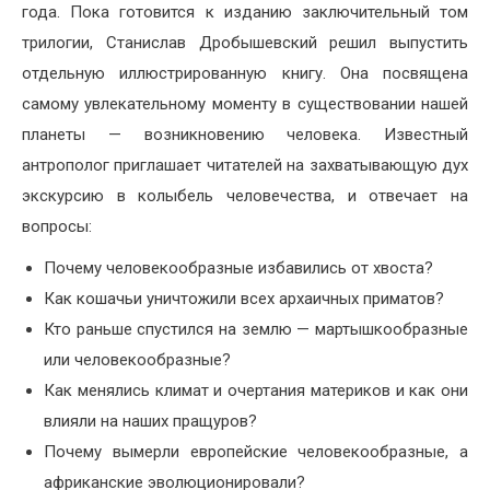
года. Пока готовится к изданию заключительный том
трилогии, Станислав Дробышевский решил выпустить
отдельную иллюстрированную книгу. Она посвящена
самому увлекательному моменту в существовании нашей
планеты — возникновению человека. Известный
антрополог приглашает читателей на захватывающую дух
экскурсию в колыбель человечества, и отвечает на
вопросы:
Почему человекообразные избавились от хвоста?
Как кошачьи уничтожили всех архаичных приматов?
Кто раньше спустился на землю — мартышкообразные
или человекообразные?
Как менялись климат и очертания материков и как они
влияли на наших пращуров?
Почему вымерли европейские человекообразные, а
африканские эволюционировали?