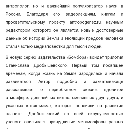
антрополог, но и важнейший популяризатор науки в
России. Благодаря его видеолекциям, книгам и
просветительскому проекту antropogenez.ru, научным
редактором которого он является, новые достоверные
данные об истории Земли и эволюции предков человека
стали частью медиаповестки для тысяч людей.
В новую серию издательства «Бомбора» войдет трилогия
Станислава Дробышевского. Первый том посвящен
временам, когда жизнь на Земле зародилась и начала
развиваться. Автор подробно и захватывающе
рассказывает о первобытном океане, ядовитой
атмосфере, древнейших видах, сменявших друг друга, и
ужасных катаклизмах, которые повлияли на развитие
планеты. Дробышевский со всей скрупулезностью
ученого описывает причудливые метаморфозы разных