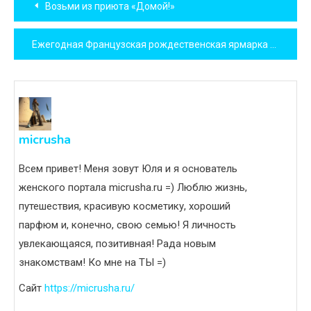
Возьми из приюта «Домой!»
по
Ежегодная Французская рождественская ярмарка в Музее Москвы
записям
micrusha
Всем привет! Меня зовут Юля и я основатель
женского портала micrusha.ru =) Люблю жизнь,
путешествия, красивую косметику, хороший
парфюм и, конечно, свою семью! Я личность
увлекающаяся, позитивная! Рада новым
знакомствам! Ко мне на ТЫ =)
Сайт
https://micrusha.ru/