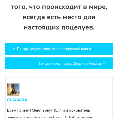
того, что происходит в мире,
всегда есть место для
настоящих поцелуев.
Навигация
Панда, редкое животное из красной книги
по
Танцы на колясках. Сборная России
записям
micrusha
Всем привет! Меня зовут Юля и я основатель
женского портала micrusha.ru =) Люблю жизнь,