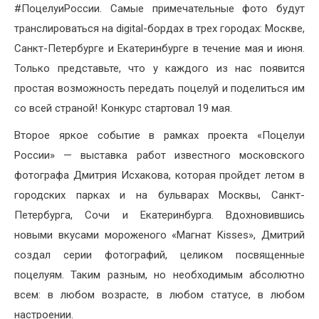
#ПоцелуиРоссии. Самые примечательные фото будут
транслироваться на digital-бордах в трех городах: Москве,
Санкт-Петербурге и Екатеринбурге в течение мая и июня.
Только представьте, что у каждого из нас появится
простая возможность передать поцелуй и поделиться им
со всей страной! Конкурс стартовал 19 мая.
Второе яркое событие в рамках проекта «Поцелуи
России» — выставка работ известного московского
фотографа Дмитрия Исхакова, которая пройдет летом в
городских парках и на бульварах Москвы, Санкт-
Петербурга, Сочи и Екатеринбурга. Вдохновившись
новыми вкусами мороженого «Магнат Kisses», Дмитрий
создал серии фотографий, целиком посвященные
поцелуям. Таким разным, но необходимым абсолютно
всем: в любом возрасте, в любом статусе, в любом
настроении.