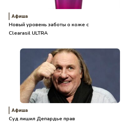
Афиша
Новый уровень заботы о коже c
Clearasil ULTRA
Афиша
Суд лишил Депардье прав