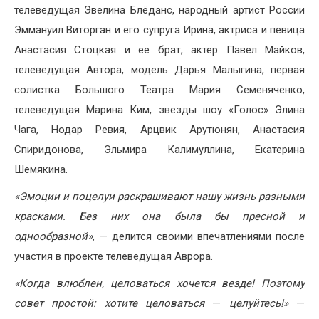
телеведущая Эвелина Блёданс, народный артист России
Эммануил Виторган и его супруга Ирина, актриса и певица
Анастасия Стоцкая и ее брат, актер Павел Майков,
телеведущая Автора, модель Дарья Малыгина, первая
солистка Большого Театра Мария Семеняченко,
телеведущая Марина Ким, звезды шоу «Голос» Элина
Чага, Нодар Ревия, Арцвик Арутюнян, Анастасия
Спиридонова, Эльмира Калимуллина, Екатерина
Шемякина.
«Эмоции и поцелуи раскрашивают нашу жизнь разными
красками. Без них она была бы пресной и
однообразной»
, — делится своими впечатлениями после
участия в проекте телеведущая Аврора.
«Когда влюблен, целоваться хочется везде! Поэтому
совет простой: хотите целоваться
—
целуйтесь!»
—