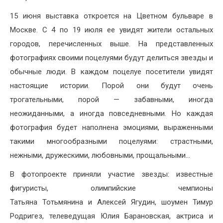
15 июня выставка откроется на Цветном бульваре в
Москве. С 4 по 19 июля ее увидят жители остальных
городов, перечисленных выше. На представленных
фотографиях своими поцелуями будут делиться звезды и
обычные люди. В каждом поцелуе посетители увидят
настоящие истории. Порой они будут очень
трогательными, порой — забавными, иногда
неожиданными, а иногда повседневными. Но каждая
фотография будет наполнена эмоциями, выраженными
такими многообразными поцелуями: страстными,
нежными, дружескими, любовными, прощальными…
В фотопроекте приняли участие звезды: известные
фигуристы, олимпийские чемпионы
Татьяна Тотьмянина и Алексей Ягудин, шоумен Тимур
Родригез, телеведущая Юлия Барановская, актриса и