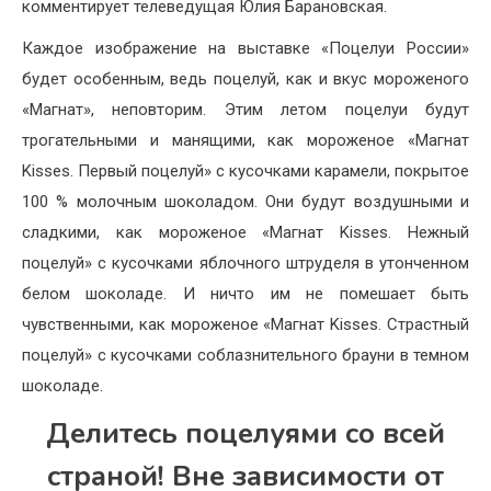
комментирует телеведущая Юлия Барановская.
Каждое изображение на выставке «Поцелуи России»
будет особенным, ведь поцелуй, как и вкус мороженого
«Магнат», неповторим. Этим летом поцелуи будут
трогательными и манящими, как мороженое «Магнат
Kisses. Первый поцелуй» с кусочками карамели, покрытое
100 % молочным шоколадом. Они будут воздушными и
сладкими, как мороженое «Магнат Kisses. Нежный
поцелуй» с кусочками яблочного штруделя в утонченном
белом шоколаде. И ничто им не помешает быть
чувственными, как мороженое «Магнат Kisses. Страстный
поцелуй» с кусочками соблазнительного брауни в темном
шоколаде.
Делитесь поцелуями со всей
страной! Вне зависимости от