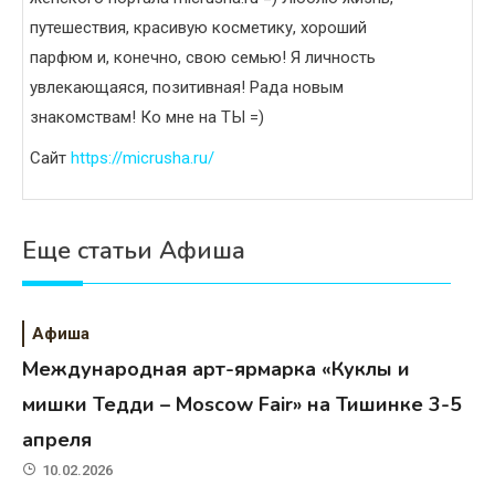
путешествия, красивую косметику, хороший
парфюм и, конечно, свою семью! Я личность
увлекающаяся, позитивная! Рада новым
знакомствам! Ко мне на ТЫ =)
Сайт
https://micrusha.ru/
Еще статьи Афиша
Афиша
Международная арт-ярмарка «Куклы и
мишки Тедди – Moscow Fair» на Тишинке 3-5
апреля
10.02.2026