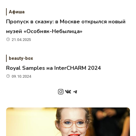
Афиша
Пропуск в сказку: в Москве открылся новый
музей «Особняк-Небылица»
21.04.2025
beauty-box
Royal Samples на InterCHARM 2024
09.10.2024
Instagram
ВКонтакте
Telegram