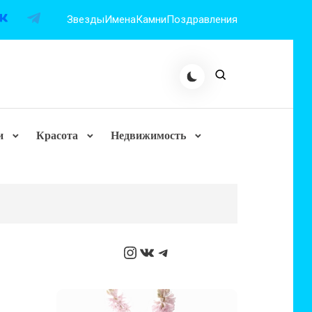
Звезды
Имена
Камни
Поздравления
и
Красота
Недвижимость
Instagram
ВКонтакте
Telegram