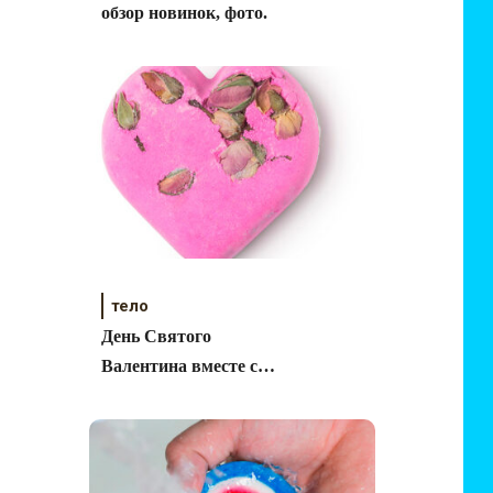
обзор новинок, фото.
тело
День Святого
Валентина вместе с
LUSH!