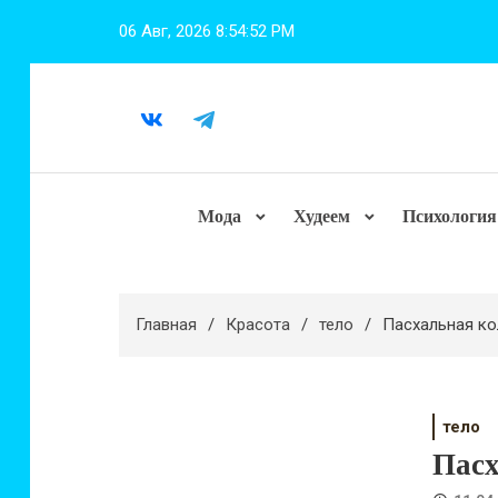
Перейти
06 Авг, 2026
8:54:53 PM
к
содержимому
Мода
Худеем
Психология
Главная
Красота
тело
Пасхальная ко
тело
Пасх