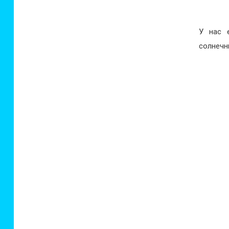
У нас 
солнечн