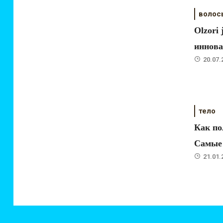
волос
Olzori 
иннов
20.07.
тело
Как по
Самые 
21.01.