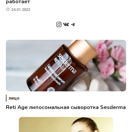
работает
24.01.2022
Instagram
ВКонтакте
Telegram
лицо
Reti Age липосомальная сыворотка Sesderma