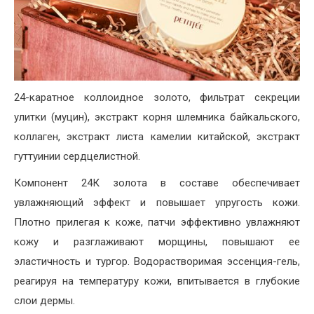
24-каратное коллоидное золото, фильтрат секреции
улитки (муцин), экстракт корня шлемника байкальского,
коллаген, экстракт листа камелии китайской, экстракт
гуттуинии сердцелистной.
Компонент 24К золота в составе обеспечивает
увлажняющий эффект и повышает упругость кожи.
Плотно прилегая к коже, патчи эффективно увлажняют
кожу и разглаживают морщины, повышают ее
эластичность и тургор. Водорастворимая эссенция-гель,
реагируя на температуру кожи, впитывается в глубокие
слои дермы.