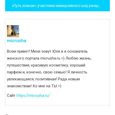
по
«Путь злаков»: участники иммерсивного шоу раскрыли секрет производства готовых завтраков «Нестле»
записям
micrusha
Всем привет! Меня зовут Юля и я основатель
женского портала micrusha.ru =) Люблю жизнь,
путешествия, красивую косметику, хороший
парфюм и, конечно, свою семью! Я личность
увлекающаяся, позитивная! Рада новым
знакомствам! Ко мне на ТЫ =)
Сайт
https://micrusha.ru/