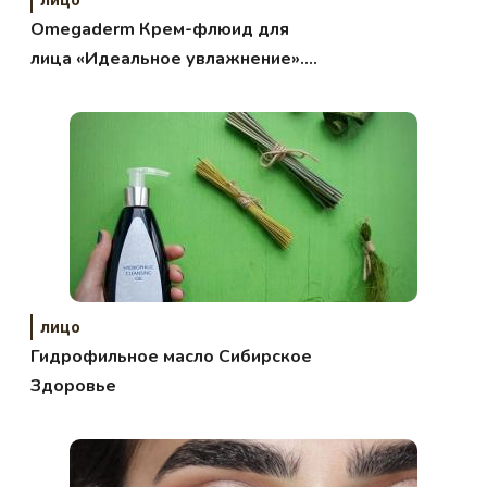
лицо
Omegaderm Крем-флюид для
лица «Идеальное увлажнение».
Обзор, отзыв.
лицо
Гидрофильное масло Сибирское
Здоровье