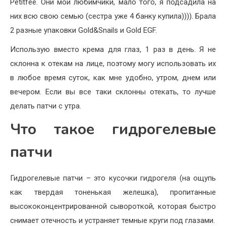
Petitfee. Они мои любимчики, мало того, я подсадила на
них всю свою семью (сестра уже 4 банку купила)))). Брала
2 разные упаковки Gold&Snails и Gold EGF.
Использую вместо крема для глаз, 1 раз в день. Я не
склонна к отекам на лице, поэтому могу использовать их
в любое время суток, как мне удобно, утром, днем или
вечером. Если вы все таки склонны отекать, то лучше
делать патчи с утра.
Что такое гидрогелевые
патчи
Гидрогелевые патчи – это кусочки гидрогеля (на ощупь
как твердая тоненькая желешка), пропитанные
высококонцентрированной сывороткой, которая быстро
снимает отечность и устраняет темные круги под глазами.