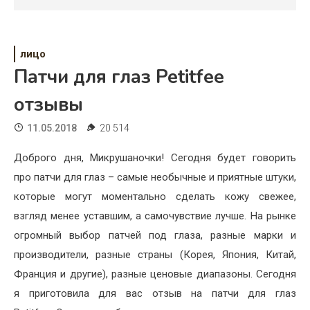
Психология
Дети
лицо
Свадьба
Патчи для глаз Petitfee
Дом
отзывы
Жизнь
11.05.2018
20 514
Хобби
Доброго дня, Микрушаночки! Сегодня будет говорить
про патчи для глаз – самые необычные и приятные штуки,
Красота
которые могут моментально сделать кожу свежее,
Недвижимость
взгляд менее уставшим, а самочувствие лучше. На рынке
огромный выбор патчей под глаза, разные марки и
производители, разные страны (Корея, Япония, Китай,
Франция и другие), разные ценовые диапазоны. Сегодня
я приготовила для вас отзыв на патчи для глаз