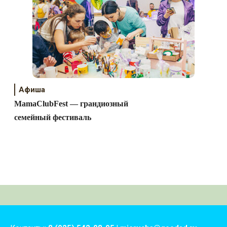
Афиша
MamaClubFest — грандиозный
семейный фестиваль