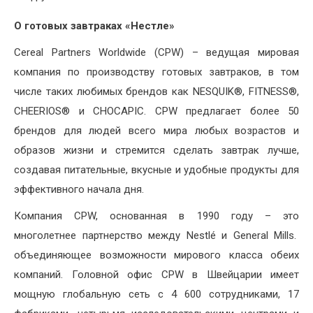
О готовых завтраках «Нестле»
Cereal Partners Worldwide (CPW) – ведущая мировая
компания по производству готовых завтраков, в том
числе таких любимых брендов как NESQUIK®, FITNESS®,
CHEERIOS® и CHOCAPIC. CPW предлагает более 50
брендов для людей всего мира любых возрастов и
образов жизни и стремится сделать завтрак лучше,
создавая питательные, вкусные и удобные продукты для
эффективного начала дня.
Компания CPW, основанная в 1990 году – это
многолетнее партнерство между Nestlé и General Mills.
объединяющее возможности мирового класса обеих
компаний. Головной офис CPW в Швейцарии имеет
мощную глобальную сеть с 4 600 сотрудниками, 17