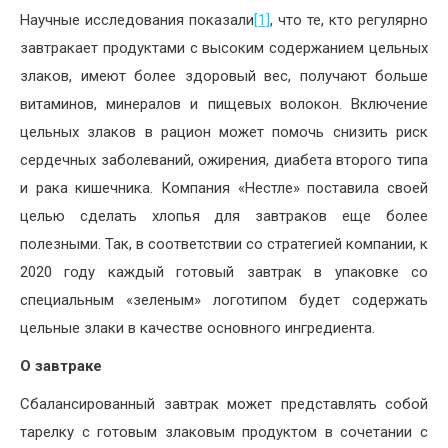
Научные исследования показали
[1]
, что те, кто регулярно
завтракает продуктами с высоким содержанием цельных
злаков, имеют более здоровый вес, получают больше
витаминов, минералов и пищевых волокон. Включение
цельных злаков в рацион может помочь снизить риск
сердечных заболеваний, ожирения, диабета второго типа
и рака кишечника. Компания «Нестле» поставила своей
целью сделать хлопья для завтраков еще более
полезными. Так, в соответствии со стратегией компании, к
2020 году каждый готовый завтрак в упаковке со
специальным «зеленым» логотипом будет содержать
цельные злаки в качестве основного ингредиента.
О завтраке
Сбалансированный завтрак может представлять собой
тарелку с готовым злаковым продуктом в сочетании с