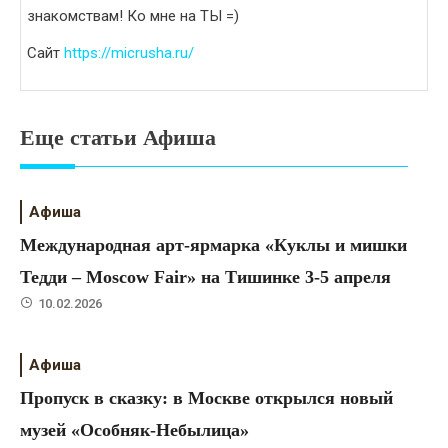
знакомствам! Ко мне на ТЫ =)
Сайт
https://micrusha.ru/
Еще статьи Афиша
Афиша
Международная арт-ярмарка «Куклы и мишки
Тедди – Moscow Fair» на Тишинке 3-5 апреля
10.02.2026
Афиша
Пропуск в сказку: в Москве открылся новый
музей «Особняк-Небылица»