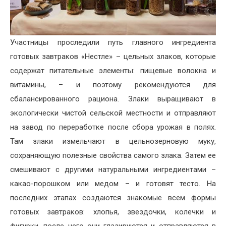
Участницы проследили путь главного ингредиента
готовых завтраков «Нестле» – цельных злаков, которые
содержат питательные элементы: пищевые волокна и
витамины, – и поэтому рекомендуются для
сбалансированного рациона. Злаки выращивают в
экологически чистой сельской местности и отправляют
на завод по переработке после сбора урожая в полях.
Там злаки измельчают в цельнозерновую муку,
сохраняющую полезные свойства самого злака. Затем ее
смешивают с другими натуральными ингредиентами –
какао-порошком или медом – и готовят тесто. На
последних этапах создаются знакомые всем формы
готовых завтраков: хлопья, звездочки, колечки и