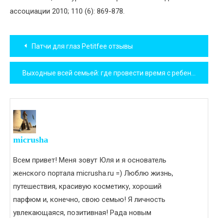
ассоциации 2010; 110 (6): 869-878.
Навигация
Патчи для глаз Petitfee отзывы
по
Выходные всей семьей: где провести время с ребенком
записям
micrusha
Всем привет! Меня зовут Юля и я основатель
женского портала micrusha.ru =) Люблю жизнь,
путешествия, красивую косметику, хороший
парфюм и, конечно, свою семью! Я личность
увлекающаяся, позитивная! Рада новым