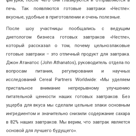
фигурки, после чего они глазируются и отправляются в
печь. Так появляются готовые завтраки «Нестле»:
вкусные, удобные в приготовлении и очень полезные.
После шоу участницы пообщались с ведущим
диетологом бизнеса готовых завтраков «Нестле»,
который рассказал о том, почему цельнозлаковые
готовые завтраки – это отличный продукт для завтрака.
Джон Атанатос (John Athanatos), руководитель отдела по
вопросам питания, регулирования и научных
исследований Cereal Partners Worldwide: «Мы уделяем
пристальное внимание непрерывному улучшению
питательной ценности наших готовых завтраков. Без
ущерба для вкуса мы сделали цельные злаки основным
ингредиентом и значительно снизили содержание сахара
в 82% наших завтраков. Мы верим, что завтрак является
основой для лучшего будущего».