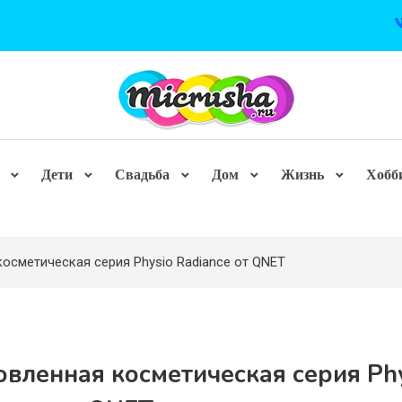
Дети
Свадьба
Дом
Жизнь
Хобб
осметическая серия Physio Radiance от QNET
вленная косметическая серия Ph