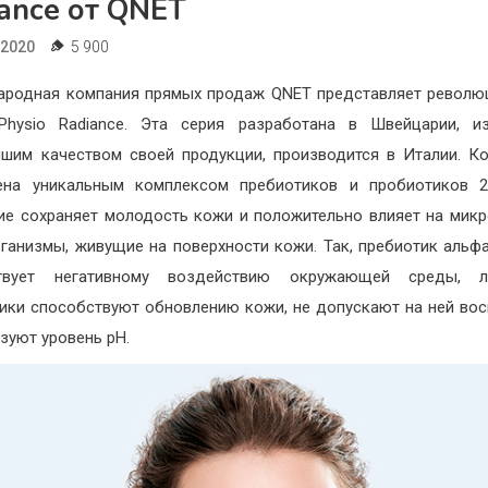
ance от QNET
.2020
5 900
родная компания прямых продаж QNET представляет револ
Physio Radiance. Эта серия разработана в Швейцарии, из
шим качеством своей продукции, производится в Италии. К
ена уникальным комплексом пребиотиков и пробиотиков 2
ие сохраняет молодость кожи и положительно влияет на мик
ганизмы, живущие на поверхности кожи. Так, пребиотик альф
ствует негативному воздействию окружающей среды, л
ики способствуют обновлению кожи, не допускают на ней вос
зуют уровень pH.