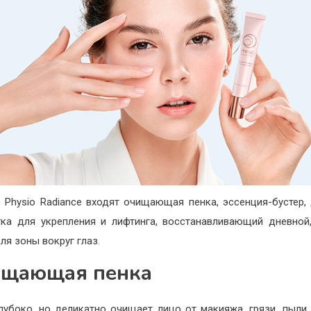
 Physio Radiance входят очищающая пенка, эссенция-бустер,
ка для укрепления и лифтинга, восстанавливающий дневной
ля зоны вокруг глаз.
щающая пенка
лубоко, но деликатно очищает лицо от макияжа, грязи, пыли 