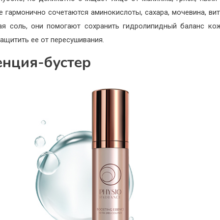
е гармонично сочетаются аминокислоты, сахара, мочевина, ви
ая соль, они помогают сохранить гидролипидный баланс ко
ащитить ее от пересушивания.
енция-бустер