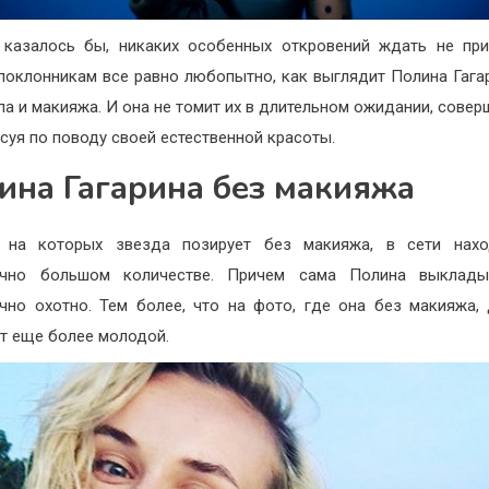
 казалось бы, никаких особенных откровений ждать не при
поклонникам все равно любопытно, как выглядит Полина Гага
а и макияжа. И она не томит их в длительном ожидании, совер
суя по поводу своей естественной красоты.
ина Гагарина без макияжа
, на которых звезда позирует без макияжа, в сети нахо
очно большом количестве. Причем сама Полина выклады
чно охотно. Тем более, что на фото, где она без макияжа,
т еще более молодой.