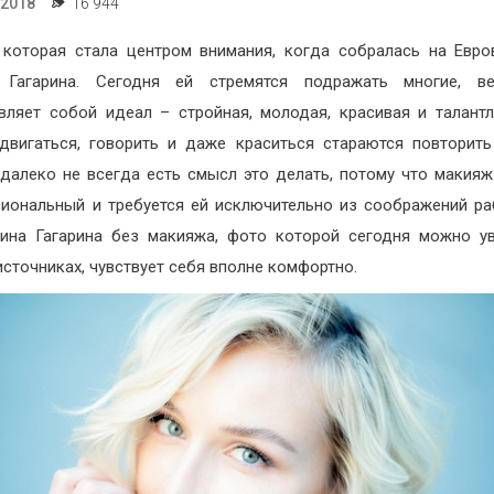
.2018
16 944
 которая стала центром внимания, когда собралась на Евро
 Гагарина. Сегодня ей стремятся подражать многие, в
вляет собой идеал – стройная, молодая, красивая и талантл
двигаться, говорить и даже краситься стараются повторить
далеко не всегда есть смысл это делать, потому что макия
иональный и требуется ей исключительно из соображений ра
ина Гагарина без макияжа, фото которой сегодня можно у
источниках, чувствует себя вполне комфортно.