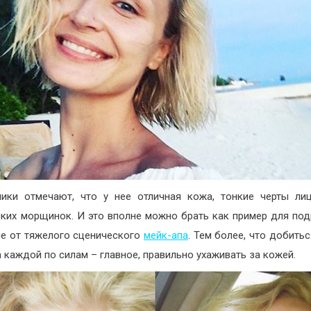
ики отмечают, что у нее отличная кожа, тонкие черты ли
ких морщинок. И это вполне можно брать как пример для по
ие от тяжелого сценического
мейк-апа
. Тем более, что добитьс
 каждой по силам – главное, правильно ухаживать за кожей.