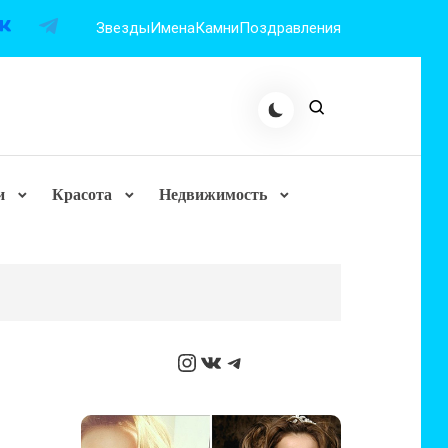
Звезды
Имена
Камни
Поздравления
и
Красота
Недвижимость
Instagram
ВКонтакте
Telegram