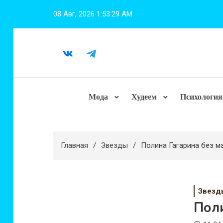
Перейти
08 Авг, 2026
1:53:30 AM
к
содержимому
Мода
Худеем
Психология
Главная
Звезды
Полина Гагарина без м
Звезд
Пол