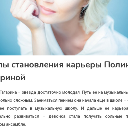
пы становления карьеры Поли
ариной
Гагарина – звезда достаточно молодая. Путь ее на музыкальн
ольно сложным. Заниматься пением она начала еще в школе –
 ее поступать в музыкальную школу. И дальше ее карьера
тельно развиваться – девочка стала получать сольные п
ом ансамбле.