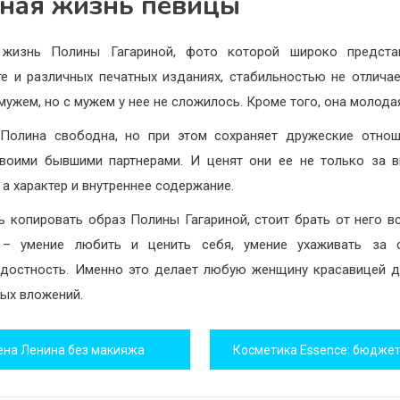
ная жизнь певицы
 жизнь Полины Гагариной, фото которой широко предста
те и различных печатных изданиях, стабильностью не отличае
мужем, но с мужем у нее не сложилось. Кроме того, она молода
Полина свободна, но при этом сохраняет дружеские отно
воими бывшими партнерами. И ценят они ее не только за
 а характер и внутреннее содержание.
ь копировать образ Полины Гагариной, стоит брать от него в
 – умение любить и ценить себя, умение ухаживать за 
достность. Именно это делает любую женщину красавицей 
ых вложений.
игация
ена Ленина без макияжа