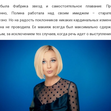
была Фабрика звезд и самостоятельное плавание. Пр
венно, Полина работала над своим имиджем – старат
езно. Но на радость поклонников никаких кардинальных измен
на не проводила. Ее макияж всегда был максимально сдер
ым, за исключением тех случаев, когда речь идет о выступления