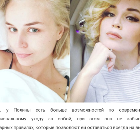
о, у Полины есть больше возможностей по совреме
сиональному уходу за собой, при этом она не забы
арных правилах, которые позволяют ей оставаться всегда на в