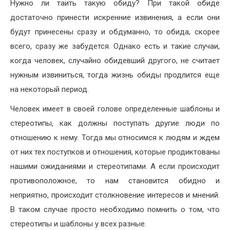
Нужно ли таить такую обиду? При такой обиде
достаточно принести искренние извинения, а если они
будут принесены сразу и обдуманно, то обида, скорее
всего, сразу же забудется. Однако есть и такие случаи,
когда человек, случайно обидевший другого, не считает
нужным извиниться, тогда жизнь обиды продлится еще
на некоторый период.
Человек имеет в своей голове определенные шаблоны и
стереотипы, как должны поступать другие люди по
отношению к нему. Тогда мы относимся к людям и ждем
от них тех поступков и отношения, которые продиктованы
нашими ожиданиями и стереотипами. А если происходит
противоположное, то нам становится обидно и
неприятно, происходит столкновение интересов и мнений.
В таком случае просто необходимо помнить о том, что
стереотипы и шаблоны у всех разные.