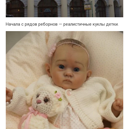
Начала с рядов реборнов — реалистичные куклы детки.