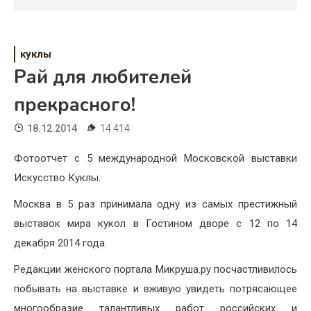
Психология
Дети
куклы
Свадьба
Рай для любителей
Дом
прекрасного!
Жизнь
18.12.2014
14 414
Хобби
Фотоотчет с 5 международной Московской выставки
Искусство Куклы.
Красота
Москва в 5 раз принимала одну из самых престижный
Недвижимость
выставок мира кукол в Гостином дворе с 12 по 14
декабря 2014 года.
Редакции женского портала Микруша.ру посчастливилось
побывать на выставке и вживую увидеть потрясающее
многообразие талантливых работ российских и