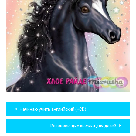
Навигация
Начинаю учить английский (+CD)
по
Развивающие книжки для детей
записям