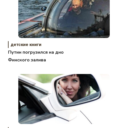
детские книги
Путин погрузился на дно
Финского залива