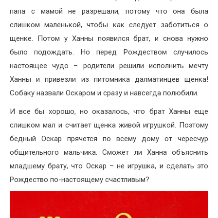
папа с мамой не разрешали, потому что она была
слишком маленькой, чтобы как следует заботиться о
щенке. Потом у Ханны появился брат, и снова нужно
было подождать. Но перед Рождеством случилось
настоящее чудо – родители решили исполнить мечту
Ханны и привезли из питомника далматинцев щенка!
Собаку назвали Оскаром и сразу и навсегда полюбили.
И все бы хорошо, но оказалось, что брат Ханны еще
слишком мал и считает щенка живой игрушкой. Поэтому
бедный Оскар прячется по всему дому от чересчур
общительного мальчика. Сможет ли Ханна объяснить
младшему брату, что Оскар – не игрушка, и сделать это
Рождество по-настоящему счастливым?