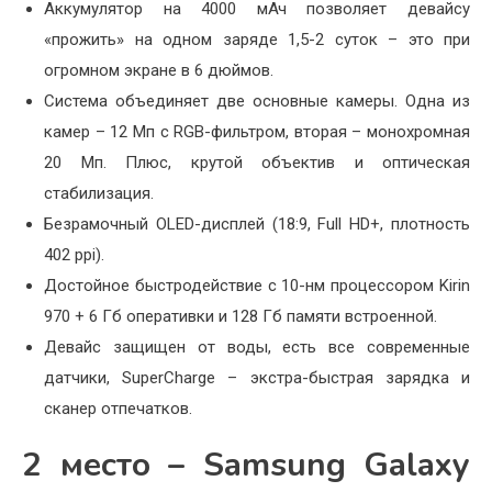
Аккумулятор на 4000 мАч позволяет девайсу
«прожить» на одном заряде 1,5-2 суток – это при
огромном экране в 6 дюймов.
Система объединяет две основные камеры. Одна из
камер – 12 Мп с RGB-фильтром, вторая – монохромная
20 Мп. Плюс, крутой объектив и оптическая
стабилизация.
Безрамочный OLED-дисплей (18:9, Full HD+, плотность
402 ppi).
Достойное быстродействие с 10-нм процессором Kirin
970 + 6 Гб оперативки и 128 Гб памяти встроенной.
Девайс защищен от воды, есть все современные
датчики, SuperCharge – экстра-быстрая зарядка и
сканер отпечатков.
2 место – Samsung Galaxy