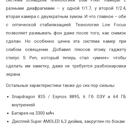
разными диафрагмами – у одной f/1.7, у второй f/2.4,
вторая камера с двухкратным зумом. И что главное – обе
с оптической стабилизацией. Технология Live Focus
позволяет размывать фон даже после того, как снимок
сделан. Но особенно ценна эта система камер при
слабом освещении. Добавил плюсов этому гаджету
стилус S Pen, который теперь стал «умнее»: чтобы
сделать им заметку, даже не требуется разблокировки
экрана.
Остальные характеристики также до сих пор сильны:
Snapdragon 835 / Exynos 8895, 6 Гб ОЗУ и 64 ГБ
внутренней.
Батарея на 3300 мАч.
Дисплей Super AMOLED 6,3 дюйма, закруглен по бокам.