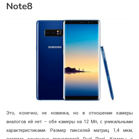
Note8
Это, конечно, не новинка, но в отношении камеры
аналогов ей нет – обе камеры на 12 Мп, с уникальными
характеристиками. Размер пикселей матриц 1,4 мкм,
система оснащена технологией Dual Pixel. Камеры с