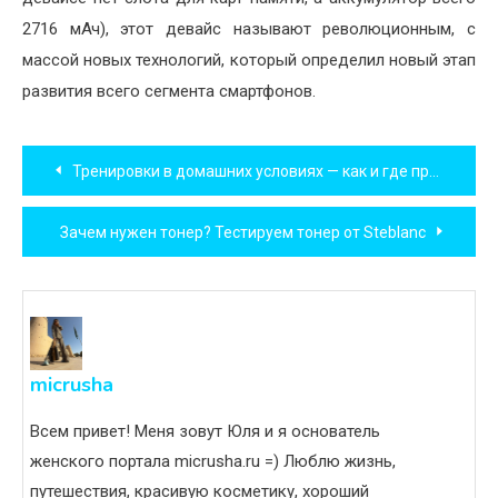
2716 мАч), этот девайс называют революционным, с
массой новых технологий, который определил новый этап
развития всего сегмента смартфонов.
Навигация
Тренировки в домашних условиях — как и где провести тренировку
по
Зачем нужен тонер? Тестируем тонер от Steblanc
записям
micrusha
Всем привет! Меня зовут Юля и я основатель
женского портала micrusha.ru =) Люблю жизнь,
путешествия, красивую косметику, хороший