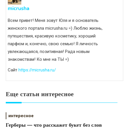
micrusha
Всем привет! Меня зовут Юля и я основатель
женского портала micrusha.ru =) Люблю жизнь,
путешествия, красивую косметику, хороший
парфюм и, конечно, свою семью! Я личность
увлекающаяся, позитивная! Рада новым
знакомствам! Ко мне на ТЫ =)
Сайт
https://micrusha.ru/
Еще статьи интересное
интересное
Герберы — что расскажет букет без слов