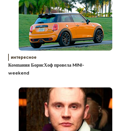
интересное
Компания БорисХоф провела MINI-
weekend