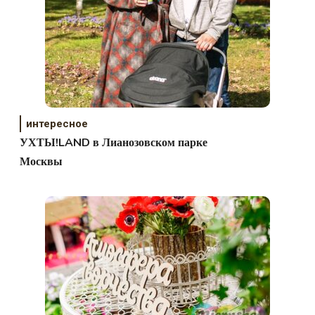
интересное
УХТЫ!LAND в Лианозовском парке
Москвы