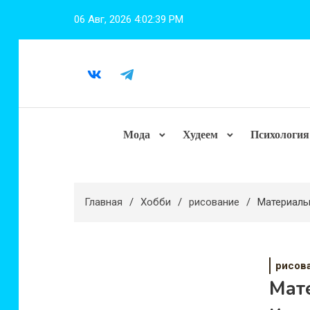
Перейти
06 Авг, 2026
4:02:41 PM
к
содержимому
Мода
Худеем
Психология
Главная
Хобби
рисование
Материалы
рисов
Мат