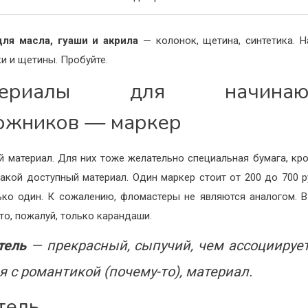
для масла, гуаши и акрила
— колонок, щетина, синтетика. Н
ки и щетины. Пробуйте.
териалы для начинаю
ожников — маркер
 материал. Для них тоже желательно специальная бумага, кро
такой доступный материал. Один маркер стоит от 200 до 700 р
ько один. К сожалению, фломастеры не являются аналогом. 
это, пожалуй, только карандаши.
тель
— прекрасный, сыпучий, чем ассоциирует
я с романтикой (почему-то), материал.
тель