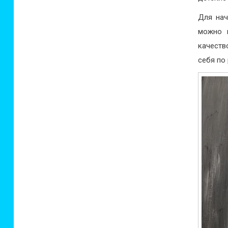
Для нач
можно и
качеств
себя по