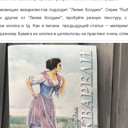
инающих акварелистов подходит “Лилия Холдинг”. Серия “Рыб
 другие от “Лилия Холдинг”, пробуйте разную текстуру, 
ом хлопка и тд. Как и писала предыдущей статье — материа
 разному. Бумага из хлопка и целлюлозы на практике очень отли