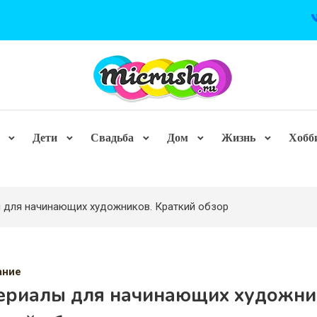
Дети
Свадьба
Дом
Жизнь
Хобб
 для начинающих художников. Краткий обзор
ание
ериалы для начинающих художни