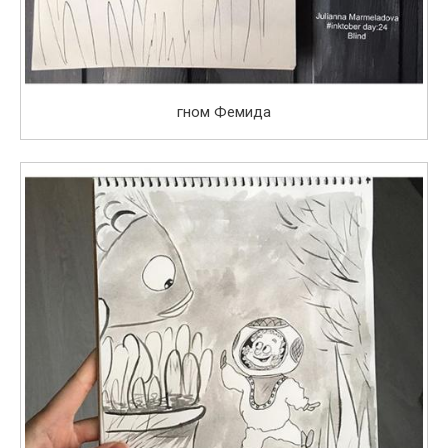
гном Фемида