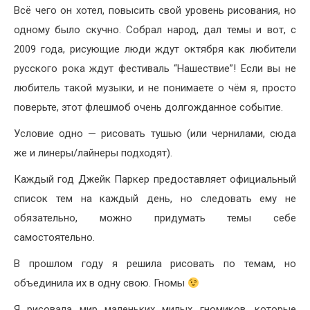
Всё чего он хотел, повысить свой уровень рисования, но
одному было скучно. Собрал народ, дал темы и вот, с
2009 года, рисующие люди ждут октября как любители
русского рока ждут фестиваль “Нашествие”! Если вы не
любитель такой музыки, и не понимаете о чём я, просто
поверьте, этот флешмоб очень долгожданное событие.
Условие одно — рисовать тушью (или чернилами, сюда
же и линеры/лайнеры подходят).
Каждый год Джейк Паркер предоставляет официальный
список тем на каждый день, но следовать ему не
обязательно, можно придумать темы себе
самостоятельно.
В прошлом году я решила рисовать по темам, но
объединила их в одну свою.
Гномы
Я рисовала мир маленьких милых гномиков, которые