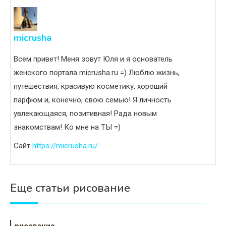
micrusha
Всем привет! Меня зовут Юля и я основатель
женского портала micrusha.ru =) Люблю жизнь,
путешествия, красивую косметику, хороший
парфюм и, конечно, свою семью! Я личность
увлекающаяся, позитивная! Рада новым
знакомствам! Ко мне на ТЫ =)
Сайт
https://micrusha.ru/
Еще статьи рисование
рисование