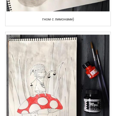
гном с лимонами)