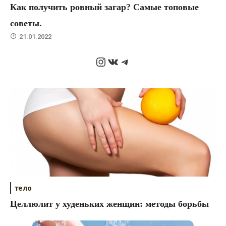
Как получить ровный загар? Самые топовые
советы.
21.01.2022
Instagram
ВКонтакте
Telegram
тело
Целлюлит у худеньких женщин: методы борьбы