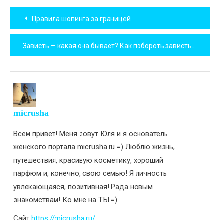
Навигация
Правила шопинга за границей
по
Зависть — какая она бывает? Как побороть зависть
записям
micrusha
Всем привет! Меня зовут Юля и я основатель
женского портала micrusha.ru =) Люблю жизнь,
путешествия, красивую косметику, хороший
парфюм и, конечно, свою семью! Я личность
увлекающаяся, позитивная! Рада новым
знакомствам! Ко мне на ТЫ =)
Сайт
https://micrusha.ru/