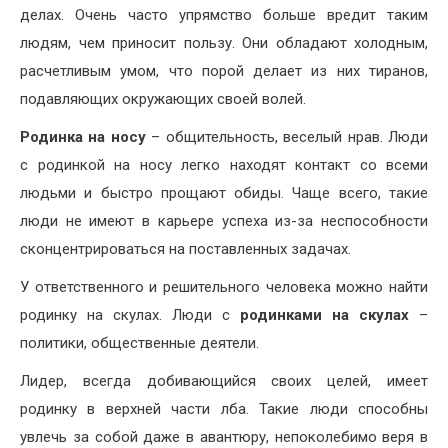
делах. Очень часто упрямство больше вредит таким
людям, чем приносит пользу. Они обладают холодным,
расчетливым умом, что порой делает из них тиранов,
подавляющих окружающих своей волей.
Родинка на носу
– общительность, веселый нрав. Люди
с родинкой на носу легко находят контакт со всеми
людьми и быстро прощают обиды. Чаще всего, такие
люди не имеют в карьере успеха из-за неспособности
сконцентрироваться на поставленных задачах.
У ответственного и решительного человека можно найти
родинку на скулах. Люди с
родинками на скулах
–
политики, общественные деятели.
Лидер, всегда добивающийся своих целей, имеет
родинку в верхней части лба. Такие люди способны
увлечь за собой даже в авантюру, непоколебимо веря в