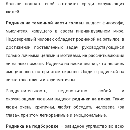
больше поднять свой авторитет среди окружающих
людей.
Родинка на теменной части головы
выдает философа,
мыслителя, живущего в своем индивидуальном мире.
Недоверчивый человек обладает родинкой на затылке, в
достижении поставленных задач руководствующийся
только личными целями и мотивами, не рассчитывающий
ни на чью помощь. Родинка на виске значит, что человек
эмоционален, но при этом скрытен. Люди с родинкой на
виске талантливы и харизматичны.
Раздражительность, недовольство собой и
окружающими людьми выдают
родинки на веках
. Такие
люди очень критичны, любят обсудить человека «за
глаза», при этом легкоранимые и эмоциональные.
Родинка на подбородке
– завидное упрямство во всех