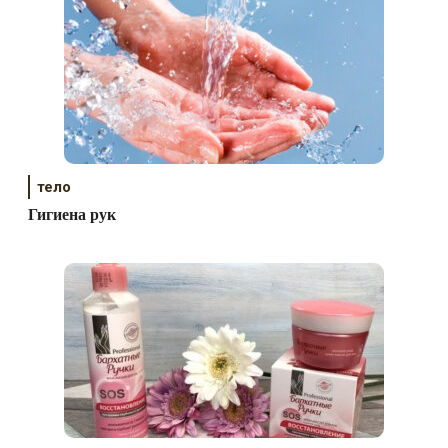
тело
Гигиена рук