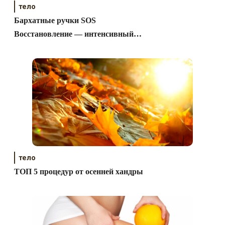
тело
Бархатные ручки SOS
Восстановление — интенсивный
уход за кожей рук
тело
ТОП 5 процедур от осенней хандры