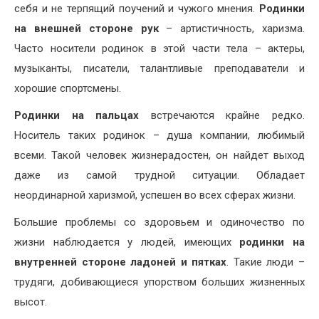
себя и не терпящий поучений и чужого мнения.
Родинки
на внешней стороне рук
– артистичность, харизма.
Часто носители родинок в этой части тела – актеры,
музыканты, писатели, талантливые преподаватели и
хорошие спортсмены.
Родинки на пальцах
встречаются крайне редко.
Носитель таких родинок – душа компании, любимый
всеми. Такой человек жизнерадостен, он найдет выход
даже из самой трудной ситуации. Обладает
неординарной харизмой, успешен во всех сферах жизни.
Большие проблемы со здоровьем и одиночество по
жизни наблюдается у людей, имеющих
родинки на
внутренней стороне ладоней и пятках
. Такие люди –
трудяги, добивающиеся упорством больших жизненных
высот.