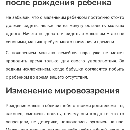
после рождения ребенка
Не забывай, что с маленьким ребенком постоянно кто-то
должен сидеть, нельзя ни на минуту оставлять малыша
одного. Ничего не делать и сидеть с малышом – это не
синонимы, малыш требует много внимания и времени.
С появлением малыша семейная пара уже не может
проводить время только для своего удовольствия. За
редким исключением, когда бабушки согласятся побыть
с ребенком во время вашего отсутствия.
Изменение мировоззрения
Рождение малыша сблизит тебя с твоими родителями. Ты,
наконец, сможешь понять, почему они когда-то что-то
запрещали, не доверяли, волновались, ругались на нас.
Маленькая крошка поможет тебе найти общий язык с