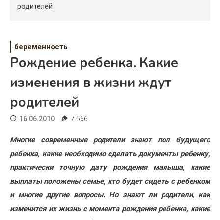
Психология
родителей
Дети
Свадьба
беременность
Рождение ребенка. Какие
Дом
изменения в жизни ждут
Жизнь
родителей
Хобби
16.06.2010
7 566
Красота
Многие современные родители знают пол будущего
Недвижимость
ребенка, какие необходимо сделать документы ребенку,
практически точную дату рождения малыша, какие
выплаты положены семье, кто будет сидеть с ребенком
и многие другие вопросы. Но знают ли родители, как
изменится их жизнь с момента рождения ребенка, какие