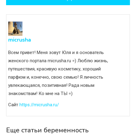
записям
micrusha
Всем привет! Меня зовут Юля и я основатель
женского портала micrusha.ru =) Люблю жизнь,
путешествия, красивую косметику, хороший
парфюм и, конечно, свою семью! Я личность
увлекающаяся, позитивная! Рада новым
знакомствам! Ко мне на ТЫ =)
Сайт
https://micrusha.ru/
Еще статьи беременность