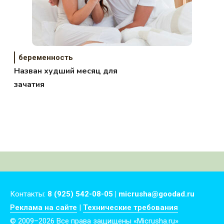
беременность
Назван худший месяц для
зачатия
Контакты:
8 (925) 542-08-05 | micrusha@goodad.ru
Реклама на сайте
|
Технические требования
© 2009–2026 Все права защищены «Micrusha.ru»