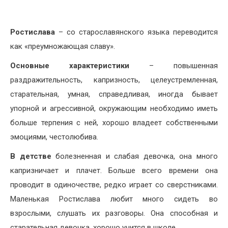
Ростислава
– со старославянского языка переводится
как «преумножающая славу».
Основные характеристики
– повышенная
раздражительность, капризность, целеустремленная,
старательная, умная, справедливая, иногда бывает
упорной и агрессивной, окружающим необходимо иметь
больше терпения с ней, хорошо владеет собственными
эмоциями, честолюбива.
В детстве
болезненная и слабая девочка, она много
капризничает и плачет. Больше всего времени она
проводит в одиночестве, редко играет со сверстниками.
Маленькая Ростислава любит много сидеть во
взрослыми, слушать их разговоры. Она способная и
старательная девочка, хорошо учится в школе.