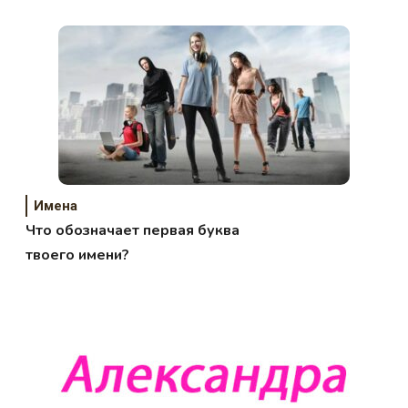
Имена
Что обозначает первая буква
твоего имени?