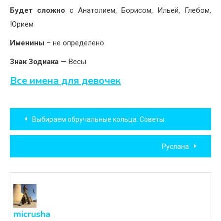
Будет сложно
с Анатолием, Борисом, Ильей, Глебом,
Юрием
Именины
– не определено
Знак Зодиака
— Весы
Все имена для девочек
Навигация
Выбираем обручальные кольца. Советы
по
Руслана
записям
micrusha