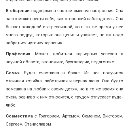
В общении
подвержена частым сменам настроения. Она
часто может вести себя, как сторонний наблюдатель. Она
бывает холодной и агрессивной, но в то же время у нее
много подруг, которых она ценит и уважает, но им надо
набраться чуточку терпения.
Профессия
. Может добиться карьерных успехов в
научной области, экономике, бухгалтерии, педагогике.
Семья
. Будет счастлива в браке. Из нее получится
отличная хозяйка, заботливая и верная жена. Она будто
помешана на любви к своим детям, но в то же время она
очень ревниво к ним относится, с трудом отпускает куда-
либо.
Совместима
с Григорием, Артемом, Семеном, Виктором,
Сергеем, Станиславом