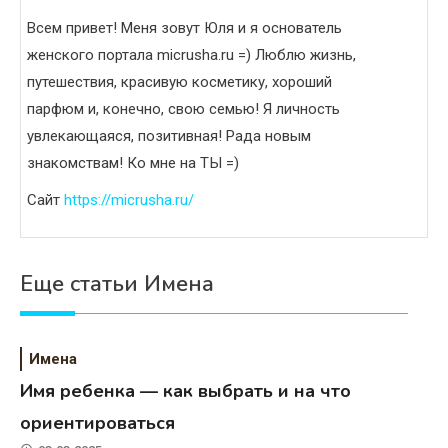
Всем привет! Меня зовут Юля и я основатель
женского портала micrusha.ru =) Люблю жизнь,
путешествия, красивую косметику, хороший
парфюм и, конечно, свою семью! Я личность
увлекающаяся, позитивная! Рада новым
знакомствам! Ко мне на ТЫ =)
Сайт
https://micrusha.ru/
Еще статьи Имена
Имена
Имя ребенка — как выбрать и на что
ориентироваться