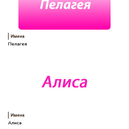
Имена
Пелагея
Имена
Алиса